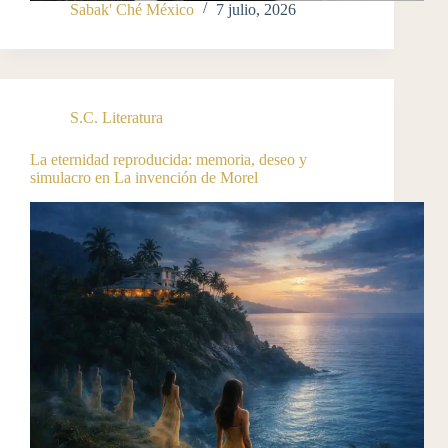
Sabak' Ché México
7 julio, 2026
S.C. Literatura
La eternidad reproducida: memoria, deseo y
simulacro en La invención de Morel