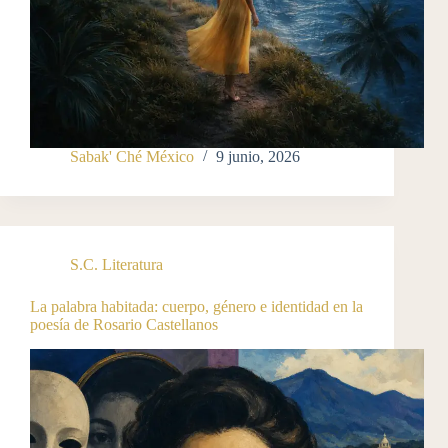
Sabak' Ché México
9 junio, 2026
S.C. Literatura
La palabra habitada: cuerpo, género e identidad en la
poesía de Rosario Castellanos