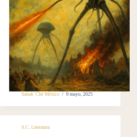
Sabak' Ché México
9 mayo, 2025
S.C. Literatura