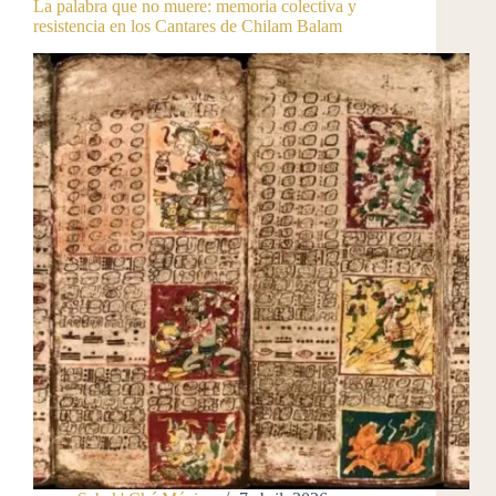
La palabra que no muere: memoria colectiva y
resistencia en los Cantares de Chilam Balam