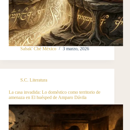
Sabak' Ché México
3 marzo, 2026
S.C. Literatura
La casa invadida: Lo doméstico como territorio de
amenaza en El huésped de Amparo Dávila