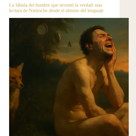
La fábula del hombre que inventó la verdad: una
lectura de Nietzsche desde el abismo del lenguaje