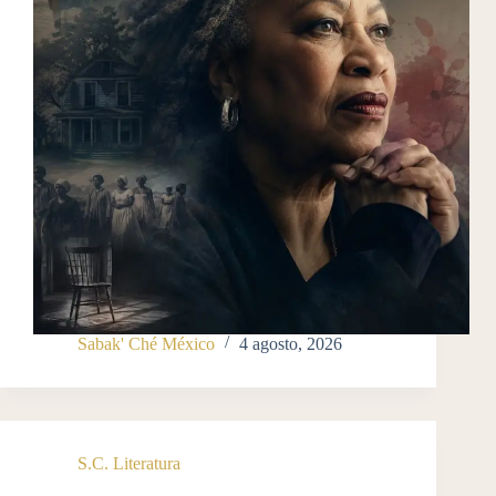
Sabak' Ché México
4 agosto, 2026
S.C. Literatura