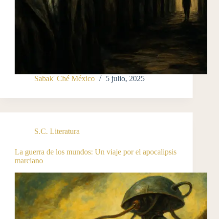
Sabak' Ché México
5 julio, 2025
S.C. Literatura
La guerra de los mundos: Un viaje por el apocalipsis
marciano