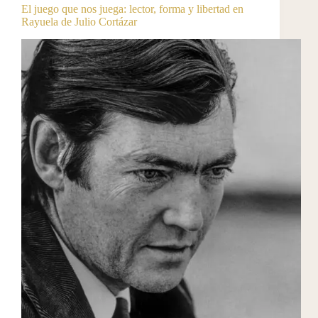
El juego que nos juega: lector, forma y libertad en
Rayuela de Julio Cortázar