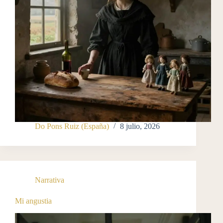
Do Pons Ruiz (España)
8 julio, 2026
Narrativa
Mi angustia