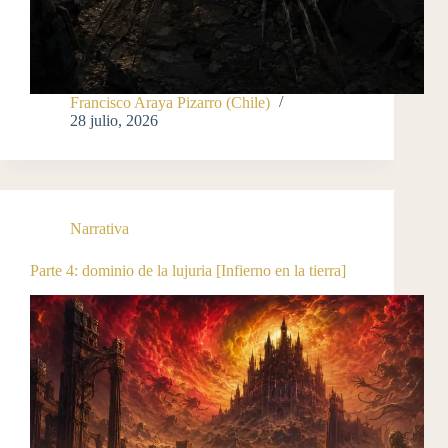
Francisco Araya Pizarro (Chile)
28 julio, 2026
Narrativa
Parte 4: dominio de la lujuria [Infierno en la tierra]