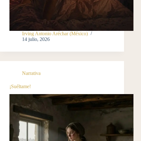
Irving Antonio Aréchar (México)
14 julio, 2026
Narrativa
¡Suéltame!