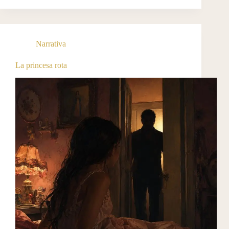
Narrativa
La princesa rota