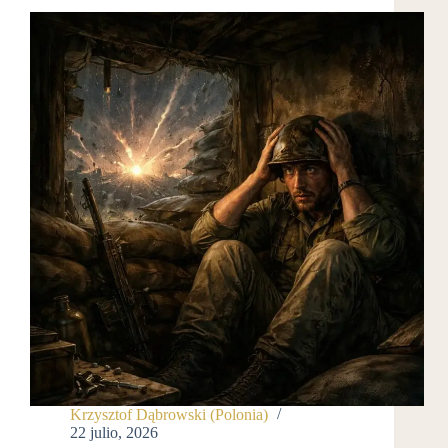
Krzysztof Dąbrowski (Polonia)
22 julio, 2026