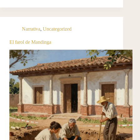
Narrativa
,
Uncategorized
El farol de Mandinga