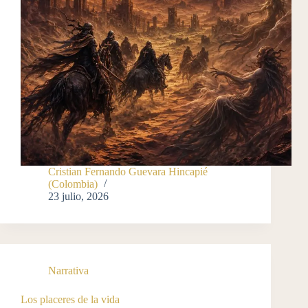
Cristian Fernando Guevara Hincapié
(Colombia)
23 julio, 2026
Narrativa
Los placeres de la vida