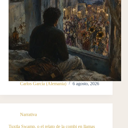
Carlos García (Alemania)
6 agosto, 2026
Narrativa
Tuxtla Swamp, o el relato de la combi en llamas