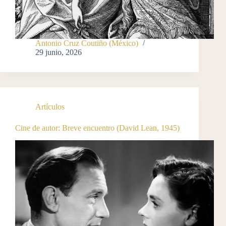
Antonio Cruz Coutiño (México)
29 junio, 2026
Artículos
Cine de autor: Breve encuentro (David Lean, 1945)