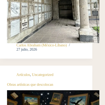
Carlos Abraham (México-Líbano)
27 julio, 2026
Artículos
,
Uncategorized
Obras artísticas que descolocan