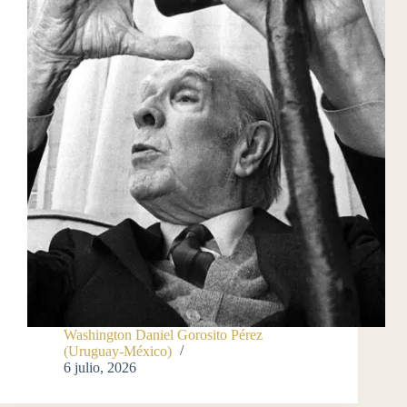
Washington Daniel Gorosito Pérez
(Uruguay-México)
6 julio, 2026