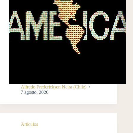
Alfredo Fredericksen Neira (Chile)
7 agosto, 2026
Artículos