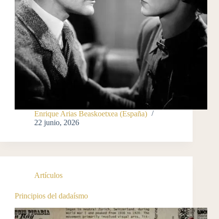
Enrique Arias Beaskoetxea (España)
22 junio, 2026
Artículos
Principios del dadaísmo