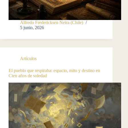
Alfredo Fredericksen Neira (Chile)
5 junio, 2026
Artículos
El pueblo que respiraba: espacio, mito y destino en
Cien años de soledad