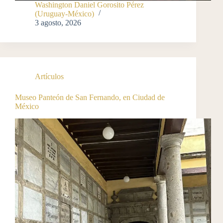
Washington Daniel Gorosito Pérez
(Uruguay-México)
3 agosto, 2026
Artículos
Museo Panteón de San Fernando, en Ciudad de
México