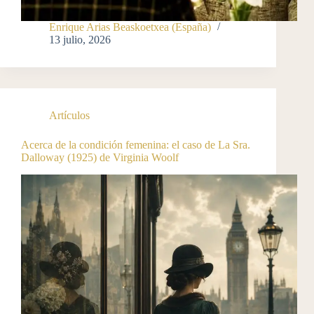
Enrique Arias Beaskoetxea (España)
13 julio, 2026
Artículos
Acerca de la condición femenina: el caso de La Sra.
Dalloway (1925) de Virginia Woolf