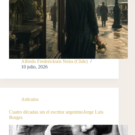
Alfredo Fredericksen Neira (Chile)
10 julio, 2026
Artículos
Cuatro décadas sin el escritor argentinoJorge Luis
Borges