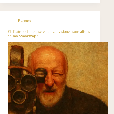
Eventos
El Teatro del Inconsciente: Las visiones surrealistas
de Jan Švankmajer