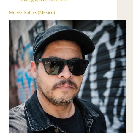
Moisés Robles (México)