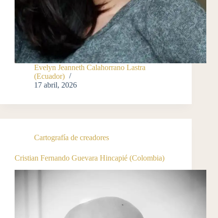
Evelyn Jeanneth Calahorrano Lastra
(Ecuador)
17 abril, 2026
Cartografía de creadores
Cristian Fernando Guevara Hincapié (Colombia)