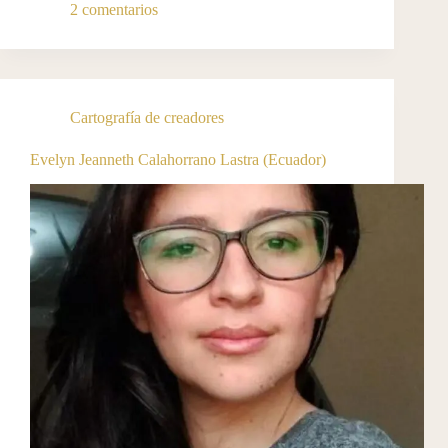
2 comentarios
Cartografía de creadores
Evelyn Jeanneth Calahorrano Lastra (Ecuador)