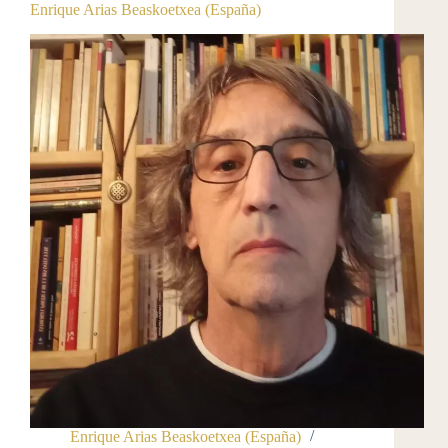
Enrique Arias Beaskoetxea (España)
Enrique Arias Beaskoetxea (España)