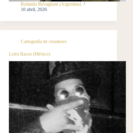
Rolando Revagliatti (Argentina)
10 abril, 2026
Cartografía de creadores
Leiru Racso (México)