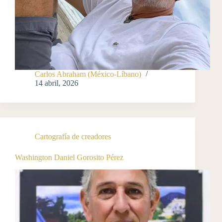
Carlos Abraham (México-Líbano)
14 abril, 2026
Cartografía de creadores
Washington Daniel Gorosito Pérez