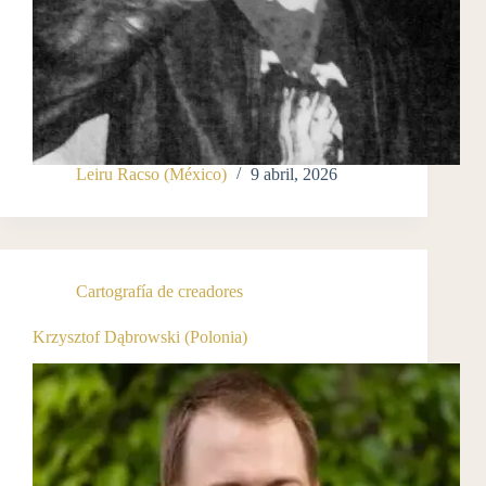
Leiru Racso (México)
9 abril, 2026
Cartografía de creadores
Krzysztof Dąbrowski (Polonia)