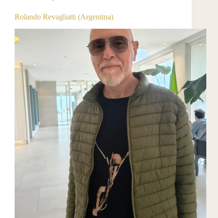
Rolando Revagliatti (Argentina)