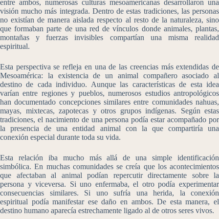
entre ambos, numerosas culturas mesoamericanas desarrollaron una
visión mucho más integrada. Dentro de estas tradiciones, las personas
no existían de manera aislada respecto al resto de la naturaleza, sino
que formaban parte de una red de vínculos donde animales, plantas,
montañas y fuerzas invisibles compartían una misma realidad
espiritual.
Esta perspectiva se refleja en una de las creencias más extendidas de
Mesoamérica: la existencia de un animal compañero asociado al
destino de cada individuo. Aunque las características de esta idea
varían entre regiones y pueblos, numerosos estudios antropológicos
han documentado concepciones similares entre comunidades nahuas,
mayas, mixtecas, zapotecas y otros grupos indígenas. Según estas
tradiciones, el nacimiento de una persona podía estar acompañado por
la presencia de una entidad animal con la que compartiría una
conexión especial durante toda su vida.
Esta relación iba mucho más allá de una simple identificación
simbólica. En muchas comunidades se creía que los acontecimientos
que afectaban al animal podían repercutir directamente sobre la
persona y viceversa. Si uno enfermaba, el otro podía experimentar
consecuencias similares. Si uno sufría una herida, la conexión
espiritual podía manifestar ese daño en ambos. De esta manera, el
destino humano aparecía estrechamente ligado al de otros seres vivos.