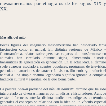
mesoamericanos por etnógrafos de los siglos XIX y
XX.
Más allá del mito
Pocas figuras del imaginario mesoamericano han despertado tanta
fascinación como el nahual. En distintas regiones de México y
Centroamérica, relatos sobre personas capaces de transformarse en
animales han circulado durante siglos, alimentando historias
transmitidas de generación en generación. En la actualidad, el término
suele aparecer asociado a cuentos populares, programas de televisión,
películas o narraciones de carácter fantástico. Sin embargo, reducir el
nahual a una simple criatura legendaria significa ignorar la compleja
tradición cultural y espiritual de la que forma parte.
La palabra
nahual
proviene del náhuatl
nāhualli
, término que ha sid
interpretado de diversas maneras por lingüistas e historiadores. Aunque
existen diferencias entre las distintas tradiciones indígenas, en términos
generales el concepto se relaciona con la idea de un vínculo especial