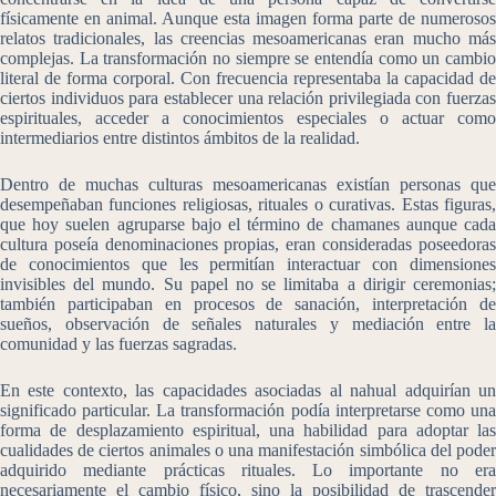
físicamente en animal. Aunque esta imagen forma parte de numerosos
relatos tradicionales, las creencias mesoamericanas eran mucho más
complejas. La transformación no siempre se entendía como un cambio
literal de forma corporal. Con frecuencia representaba la capacidad de
ciertos individuos para establecer una relación privilegiada con fuerzas
espirituales, acceder a conocimientos especiales o actuar como
intermediarios entre distintos ámbitos de la realidad.
Dentro de muchas culturas mesoamericanas existían personas que
desempeñaban funciones religiosas, rituales o curativas. Estas figuras,
que hoy suelen agruparse bajo el término de chamanes aunque cada
cultura poseía denominaciones propias, eran consideradas poseedoras
de conocimientos que les permitían interactuar con dimensiones
invisibles del mundo. Su papel no se limitaba a dirigir ceremonias;
también participaban en procesos de sanación, interpretación de
sueños, observación de señales naturales y mediación entre la
comunidad y las fuerzas sagradas.
En este contexto, las capacidades asociadas al nahual adquirían un
significado particular. La transformación podía interpretarse como una
forma de desplazamiento espiritual, una habilidad para adoptar las
cualidades de ciertos animales o una manifestación simbólica del poder
adquirido mediante prácticas rituales. Lo importante no era
necesariamente el cambio físico, sino la posibilidad de trascender