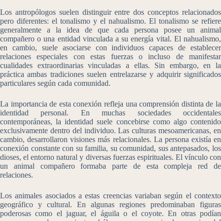
Los antropólogos suelen distinguir entre dos conceptos relacionados
pero diferentes: el tonalismo y el nahualismo. El tonalismo se refiere
generalmente a la idea de que cada persona posee un animal
compañero o una entidad vinculada a su energía vital. El nahualismo,
en cambio, suele asociarse con individuos capaces de establecer
relaciones especiales con estas fuerzas o incluso de manifestar
cualidades extraordinarias vinculadas a ellas. Sin embargo, en la
práctica ambas tradiciones suelen entrelazarse y adquirir significados
particulares según cada comunidad.
La importancia de esta conexión refleja una comprensión distinta de la
identidad personal. En muchas sociedades occidentales
contemporáneas, la identidad suele concebirse como algo contenido
exclusivamente dentro del individuo. Las culturas mesoamericanas, en
cambio, desarrollaron visiones más relacionales. La persona existía en
conexión constante con su familia, su comunidad, sus antepasados, los
dioses, el entorno natural y diversas fuerzas espirituales. El vínculo con
un animal compañero formaba parte de esta compleja red de
relaciones.
Los animales asociados a estas creencias variaban según el contexto
geográfico y cultural. En algunas regiones predominaban figuras
poderosas como el jaguar, el águila o el coyote. En otras podían