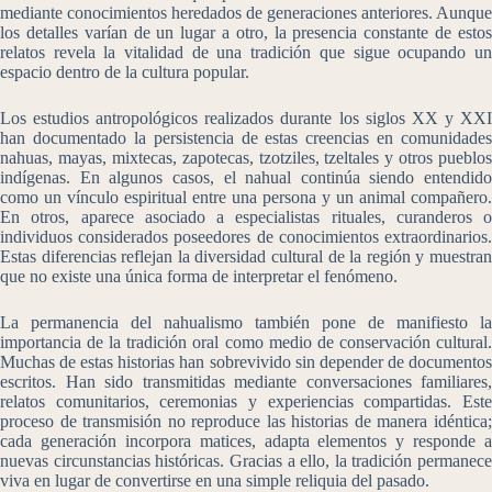
mediante conocimientos heredados de generaciones anteriores. Aunque
los detalles varían de un lugar a otro, la presencia constante de estos
relatos revela la vitalidad de una tradición que sigue ocupando un
espacio dentro de la cultura popular.
Los estudios antropológicos realizados durante los siglos XX y XXI
han documentado la persistencia de estas creencias en comunidades
nahuas, mayas, mixtecas, zapotecas, tzotziles, tzeltales y otros pueblos
indígenas. En algunos casos, el nahual continúa siendo entendido
como un vínculo espiritual entre una persona y un animal compañero.
En otros, aparece asociado a especialistas rituales, curanderos o
individuos considerados poseedores de conocimientos extraordinarios.
Estas diferencias reflejan la diversidad cultural de la región y muestran
que no existe una única forma de interpretar el fenómeno.
La permanencia del nahualismo también pone de manifiesto la
importancia de la tradición oral como medio de conservación cultural.
Muchas de estas historias han sobrevivido sin depender de documentos
escritos. Han sido transmitidas mediante conversaciones familiares,
relatos comunitarios, ceremonias y experiencias compartidas. Este
proceso de transmisión no reproduce las historias de manera idéntica;
cada generación incorpora matices, adapta elementos y responde a
nuevas circunstancias históricas. Gracias a ello, la tradición permanece
viva en lugar de convertirse en una simple reliquia del pasado.