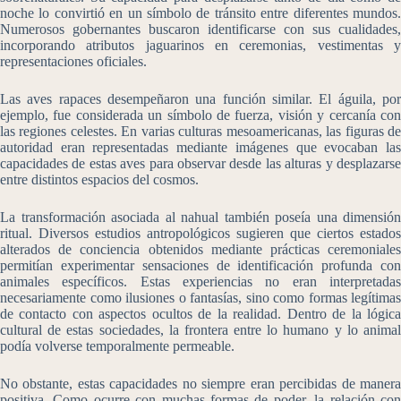
noche lo convirtió en un símbolo de tránsito entre diferentes mundos.
Numerosos gobernantes buscaron identificarse con sus cualidades,
incorporando atributos jaguarinos en ceremonias, vestimentas y
representaciones oficiales.
Las aves rapaces desempeñaron una función similar. El águila, por
ejemplo, fue considerada un símbolo de fuerza, visión y cercanía con
las regiones celestes. En varias culturas mesoamericanas, las figuras de
autoridad eran representadas mediante imágenes que evocaban las
capacidades de estas aves para observar desde las alturas y desplazarse
entre distintos espacios del cosmos.
La transformación asociada al nahual también poseía una dimensión
ritual. Diversos estudios antropológicos sugieren que ciertos estados
alterados de conciencia obtenidos mediante prácticas ceremoniales
permitían experimentar sensaciones de identificación profunda con
animales específicos. Estas experiencias no eran interpretadas
necesariamente como ilusiones o fantasías, sino como formas legítimas
de contacto con aspectos ocultos de la realidad. Dentro de la lógica
cultural de estas sociedades, la frontera entre lo humano y lo animal
podía volverse temporalmente permeable.
No obstante, estas capacidades no siempre eran percibidas de manera
positiva. Como ocurre con muchas formas de poder, la relación con