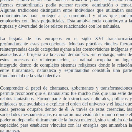
fuerzas extraordinarias podía generar respeto, admiración o temor.
Algunas tradiciones distinguían entre individuos que utilizaban sus
conocimientos para proteger a la comunidad y otros que podían
emplearlos con fines perjudiciales. Esta ambivalencia contribuyó a la
riqueza y diversidad de los relatos relacionados con los nahuales.
La llegada de los europeos en el siglo XVI transformaría
profundamente estas percepciones. Muchas prácticas rituales fueron
reinterpretadas desde categorías ajenas a las cosmovisiones indígenas y
asociadas a la brujería o a la acción demoníaca. Sin embargo, antes de
estos procesos de reinterpretación, el nahual ocupaba un lugar
integrado dentro de complejos sistemas religiosos donde la relación
entre humanidad, naturaleza y espiritualidad constituía una parte
fundamental de la vida colectiva.
Comprender el papel de chamanes, gobernantes y transformaciones
permite reconocer que el nahualismo fue mucho más que una serie de
relatos fantásticos. Formó parte de estructuras culturales, políticas y
religiosas que ayudaban a explicar el orden del universo y el lugar que
cada persona ocupaba dentro de él. A través de estas creencias, las
sociedades mesoamericanas expresaron una visión del mundo donde el
poder no dependía únicamente de la fuerza material, sino también de la
capacidad para establecer vínculos con las energías que animaban la
naturaleza.