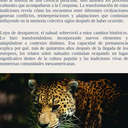
sólo la historia de una creencia particular, sino también los procesos
culturales que acompañaron a la Conquista. La transformación de estas
tradiciones revela cómo los encuentros entre diferentes civilizaciones
generan conflictos, reinterpretaciones y adaptaciones que continúan
influyendo en la memoria colectiva siglos después de haber ocurrido.
Lejos de desaparecer, el nahual sobrevivió a estos cambios históricos.
Lo hizo transformándose, incorporando nuevos elementos y
adaptándose a contextos distintos. Esa capacidad de permanencia
explica por qué, más de quinientos años después de la llegada de los
europeos, los relatos sobre nahuales continúan ocupando un lugar
significativo dentro de la cultura popular y las tradiciones vivas de
numerosas comunidades mesoamericanas.