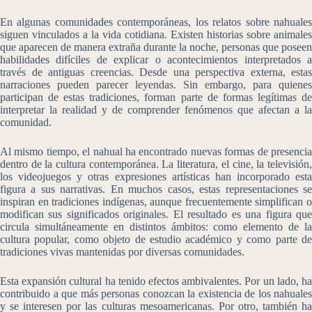
En algunas comunidades contemporáneas, los relatos sobre nahuales
siguen vinculados a la vida cotidiana. Existen historias sobre animales
que aparecen de manera extraña durante la noche, personas que poseen
habilidades difíciles de explicar o acontecimientos interpretados a
través de antiguas creencias. Desde una perspectiva externa, estas
narraciones pueden parecer leyendas. Sin embargo, para quienes
participan de estas tradiciones, forman parte de formas legítimas de
interpretar la realidad y de comprender fenómenos que afectan a la
comunidad.
Al mismo tiempo, el nahual ha encontrado nuevas formas de presencia
dentro de la cultura contemporánea. La literatura, el cine, la televisión,
los videojuegos y otras expresiones artísticas han incorporado esta
figura a sus narrativas. En muchos casos, estas representaciones se
inspiran en tradiciones indígenas, aunque frecuentemente simplifican o
modifican sus significados originales. El resultado es una figura que
circula simultáneamente en distintos ámbitos: como elemento de la
cultura popular, como objeto de estudio académico y como parte de
tradiciones vivas mantenidas por diversas comunidades.
Esta expansión cultural ha tenido efectos ambivalentes. Por un lado, ha
contribuido a que más personas conozcan la existencia de los nahuales
y se interesen por las culturas mesoamericanas. Por otro, también ha