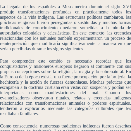
La llegada de los españoles a Mesoamérica durante el siglo XVI
produjo transformaciones profundas en prácticamente todos los
aspectos de la vida indígena. Las estructuras políticas cambiaron, las
prácticas religiosas fueron perseguidas o sustituidas y muchas formas
tradicionales de conocimiento quedaron sometidas a la mirada de
autoridades coloniales y eclesiásticas. En este contexto, las creencias
relacionadas con los nahuales también experimentaron un proceso de
reinterpretación que modificaría significativamente la manera en que
serían percibidas durante los siglos siguientes.
Para comprender este cambio es necesario recordar que los
conquistadores y misioneros europeos llegaron al continente con sus
propias concepciones sobre la religión, la magia y lo sobrenatural. En
la Europa de la época existía una fuerte preocupación por la brujería, la
hechicería y la acción de fuerzas demoníacas. Muchas prácticas que
escapaban a la doctrina cristiana eran vistas con sospecha y podían ser
interpretadas como manifestaciones del mal. Cuando los
evangelizadores observaron rituales, relatos y creencias indígenas
relacionados con transformaciones animales o poderes espirituales,
tendieron a explicarlos mediante las categorías culturales que les
resultaban familiares.
Como consecuencia, numerosas tradiciones indígenas fueron descritas