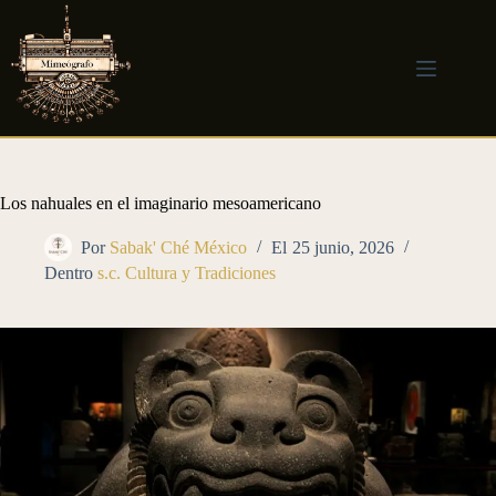
Saltar
al
contenido
Los nahuales en el imaginario mesoamericano
Por
Sabak' Ché México
El
25 junio, 2026
Dentro
s.c. Cultura y Tradiciones