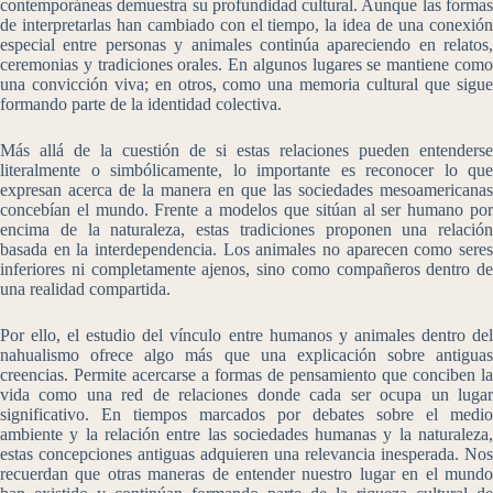
contemporáneas demuestra su profundidad cultural. Aunque las formas
de interpretarlas han cambiado con el tiempo, la idea de una conexión
especial entre personas y animales continúa apareciendo en relatos,
ceremonias y tradiciones orales. En algunos lugares se mantiene como
una convicción viva; en otros, como una memoria cultural que sigue
formando parte de la identidad colectiva.
Más allá de la cuestión de si estas relaciones pueden entenderse
literalmente o simbólicamente, lo importante es reconocer lo que
expresan acerca de la manera en que las sociedades mesoamericanas
concebían el mundo. Frente a modelos que sitúan al ser humano por
encima de la naturaleza, estas tradiciones proponen una relación
basada en la interdependencia. Los animales no aparecen como seres
inferiores ni completamente ajenos, sino como compañeros dentro de
una realidad compartida.
Por ello, el estudio del vínculo entre humanos y animales dentro del
nahualismo ofrece algo más que una explicación sobre antiguas
creencias. Permite acercarse a formas de pensamiento que conciben la
vida como una red de relaciones donde cada ser ocupa un lugar
significativo. En tiempos marcados por debates sobre el medio
ambiente y la relación entre las sociedades humanas y la naturaleza,
estas concepciones antiguas adquieren una relevancia inesperada. Nos
recuerdan que otras maneras de entender nuestro lugar en el mundo