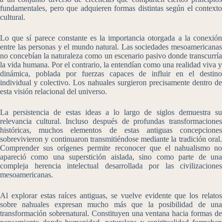
fundamentales, pero que adquieren formas distintas según el contexto
cultural.
Lo que sí parece constante es la importancia otorgada a la conexión
entre las personas y el mundo natural. Las sociedades mesoamericanas
no concebían la naturaleza como un escenario pasivo donde transcurría
la vida humana. Por el contrario, la entendían como una realidad viva y
dinámica, poblada por fuerzas capaces de influir en el destino
individual y colectivo. Los nahuales surgieron precisamente dentro de
esta visión relacional del universo.
La persistencia de estas ideas a lo largo de siglos demuestra su
relevancia cultural. Incluso después de profundas transformaciones
históricas, muchos elementos de estas antiguas concepciones
sobrevivieron y continuaron transmitiéndose mediante la tradición oral.
Comprender sus orígenes permite reconocer que el nahualismo no
apareció como una superstición aislada, sino como parte de una
compleja herencia intelectual desarrollada por las civilizaciones
mesoamericanas.
Al explorar estas raíces antiguas, se vuelve evidente que los relatos
sobre nahuales expresan mucho más que la posibilidad de una
transformación sobrenatural. Constituyen una ventana hacia formas de