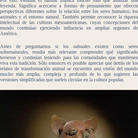
Por ello, estudiar el nahual implica mucho más que analizar una
leyenda. Significa acercarse a formas de pensamiento que ofrecen
perspectivas diferentes sobre la relación entre los seres humanos, los
animales y el entorno natural. También permite reconocer la riqueza
intelectual de las culturas mesoamericanas, cuyas concepciones del
mundo continúan ejerciendo influencia en amplias regiones de
América.
Antes de preguntarnos si los nahuales existen como seres
sobrenaturales, resulta más relevante comprender qué significado
tuvieron y continúan teniendo para las comunidades que mantienen
viva esta tradición. Sólo entonces es posible apreciar que detrás de los
relatos de transformación animal se encuentra una visión del mundo
mucho más amplia, compleja y profunda de lo que sugieren las
versiones simplificadas que suelen circular en la cultura popular.