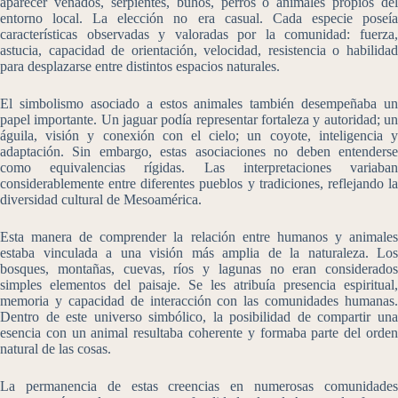
aparecer venados, serpientes, búhos, perros o animales propios del
entorno local. La elección no era casual. Cada especie poseía
características observadas y valoradas por la comunidad: fuerza,
astucia, capacidad de orientación, velocidad, resistencia o habilidad
para desplazarse entre distintos espacios naturales.
El simbolismo asociado a estos animales también desempeñaba un
papel importante. Un jaguar podía representar fortaleza y autoridad; un
águila, visión y conexión con el cielo; un coyote, inteligencia y
adaptación. Sin embargo, estas asociaciones no deben entenderse
como equivalencias rígidas. Las interpretaciones variaban
considerablemente entre diferentes pueblos y tradiciones, reflejando la
diversidad cultural de Mesoamérica.
Esta manera de comprender la relación entre humanos y animales
estaba vinculada a una visión más amplia de la naturaleza. Los
bosques, montañas, cuevas, ríos y lagunas no eran considerados
simples elementos del paisaje. Se les atribuía presencia espiritual,
memoria y capacidad de interacción con las comunidades humanas.
Dentro de este universo simbólico, la posibilidad de compartir una
esencia con un animal resultaba coherente y formaba parte del orden
natural de las cosas.
La permanencia de estas creencias en numerosas comunidades