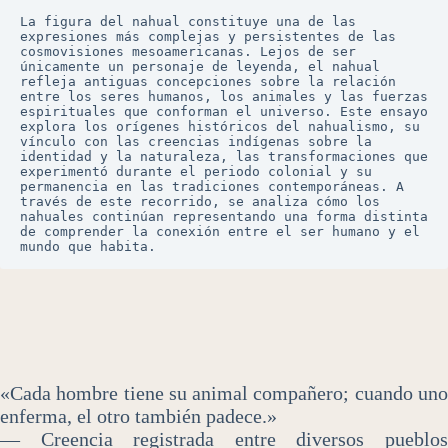
La figura del nahual constituye una de las 
expresiones más complejas y persistentes de las 
cosmovisiones mesoamericanas. Lejos de ser 
únicamente un personaje de leyenda, el nahual 
refleja antiguas concepciones sobre la relación 
entre los seres humanos, los animales y las fuerzas 
espirituales que conforman el universo. Este ensayo 
explora los orígenes históricos del nahualismo, su 
vínculo con las creencias indígenas sobre la 
identidad y la naturaleza, las transformaciones que 
experimentó durante el periodo colonial y su 
permanencia en las tradiciones contemporáneas. A 
través de este recorrido, se analiza cómo los 
nahuales continúan representando una forma distinta 
de comprender la conexión entre el ser humano y el 
mundo que habita.
«Cada hombre tiene su animal compañero; cuando uno
enferma, el otro también padece.»
— Creencia registrada entre diversos pueblos