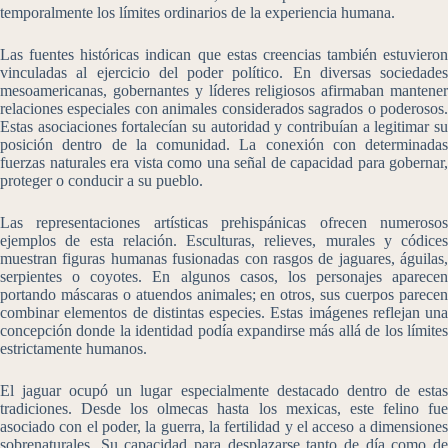
temporalmente los límites ordinarios de la experiencia humana.
Las fuentes históricas indican que estas creencias también estuvieron
vinculadas al ejercicio del poder político. En diversas sociedades
mesoamericanas, gobernantes y líderes religiosos afirmaban mantener
relaciones especiales con animales considerados sagrados o poderosos.
Estas asociaciones fortalecían su autoridad y contribuían a legitimar su
posición dentro de la comunidad. La conexión con determinadas
fuerzas naturales era vista como una señal de capacidad para gobernar,
proteger o conducir a su pueblo.
Las representaciones artísticas prehispánicas ofrecen numerosos
ejemplos de esta relación. Esculturas, relieves, murales y códices
muestran figuras humanas fusionadas con rasgos de jaguares, águilas,
serpientes o coyotes. En algunos casos, los personajes aparecen
portando máscaras o atuendos animales; en otros, sus cuerpos parecen
combinar elementos de distintas especies. Estas imágenes reflejan una
concepción donde la identidad podía expandirse más allá de los límites
estrictamente humanos.
El jaguar ocupó un lugar especialmente destacado dentro de estas
tradiciones. Desde los olmecas hasta los mexicas, este felino fue
asociado con el poder, la guerra, la fertilidad y el acceso a dimensiones
sobrenaturales. Su capacidad para desplazarse tanto de día como de