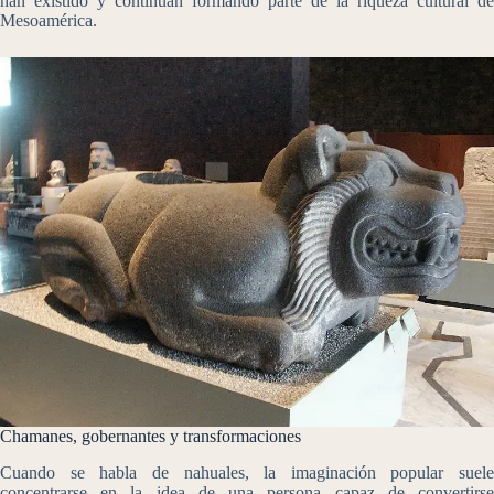
han existido y continúan formando parte de la riqueza cultural de
Mesoamérica.
Chamanes, gobernantes y transformaciones
Cuando se habla de nahuales, la imaginación popular suele
concentrarse en la idea de una persona capaz de convertirse