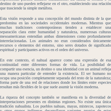
destino de uno pueden reflejarse en el otro, estableciendo una relación
que trasciende la simple metáfora.
Esta visión responde a una concepción del mundo distinta de la que
predomina en las sociedades occidentales modernas. Mientras que
muchas tradiciones contemporáneas tienden a establecer una
separación clara entre humanidad y naturaleza, numerosas culturas
mesoamericanas entendían ambas dimensiones como profundamente
interrelacionadas. Los animales no eran considerados únicamente
recursos o elementos del entorno, sino seres dotados de significado
espiritual y participantes activos en el orden del universo.
En este contexto, el nahual aparece como una expresión de esa
continuidad entre diferentes formas de vida. La posibilidad de
compartir una esencia, un destino o una identidad con un animal refleja
una manera particular de entender la existencia. El ser humano no
ocupa una posición completamente separada del resto de la naturaleza;
forma parte de una red de relaciones donde los límites entre especies
resultan más flexibles de lo que suele asumir la visión moderna.
La riqueza del concepto también se manifiesta en la diversidad de
interpretaciones presentes en distintas regiones. No existe una única
tradición nahualista. Los pueblos nahuas, mayas, mixtecos, zapotecos
y otros grupos indígenas desarrollaron variantes propias de estas