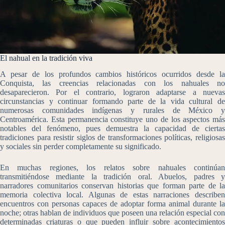
El nahual en la tradición viva
A pesar de los profundos cambios históricos ocurridos desde la
Conquista, las creencias relacionadas con los nahuales no
desaparecieron. Por el contrario, lograron adaptarse a nuevas
circunstancias y continuar formando parte de la vida cultural de
numerosas comunidades indígenas y rurales de México y
Centroamérica. Esta permanencia constituye uno de los aspectos más
notables del fenómeno, pues demuestra la capacidad de ciertas
tradiciones para resistir siglos de transformaciones políticas, religiosas
y sociales sin perder completamente su significado.
En muchas regiones, los relatos sobre nahuales continúan
transmitiéndose mediante la tradición oral. Abuelos, padres y
narradores comunitarios conservan historias que forman parte de la
memoria colectiva local. Algunas de estas narraciones describen
encuentros con personas capaces de adoptar forma animal durante la
noche; otras hablan de individuos que poseen una relación especial con
determinadas criaturas o que pueden influir sobre acontecimientos