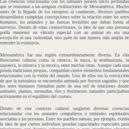
Las creencias relacionadas con los nahuales poseen raíces profundas
que se remontan a las antiguas civilizaciones de Mesoamérica. Mucho
antes de la llegada de los europeos al continente, diversos pueblos
desarrollaron complejas concepciones sobre la relación entre los seres
humanos, los animales y las fuerzas invisibles que daban forma al
universo. Dentro de estas cosmovisiones, la idea de que una persona
podía mantener un vínculo especial con un animal no era una
excepción ni una curiosidad, sino parte de una manera más amplia de
entender la existencia.
Mesoamérica fue una región extraordinariamente diversa. En ella
florecieron culturas como la olmeca, la maya, la teotihuacana, la
zapoteca, la mixteca y la mexica, entre muchas otras. Aunque cada una
poseía tradiciones propias, compartían ciertos elementos fundamentales
relacionados con la visión del mundo. Uno de ellos era la convicción
de que la naturaleza se encontraba animada por fuerzas sagradas y que
los seres humanos formaban parte de una red de relaciones donde
animales, plantas, montañas, ríos y fenómenos naturales participaban
activamente en el equilibrio del cosmos.
Dentro de este contexto cultural surgieron diversas creencias
relacionadas con los animales compañeros o entidades espirituales
asociadas a las personas. Entre los pueblos nahuas, por ejemplo, existía
la idea de que ciertos individuos poseían capacidades especiales para