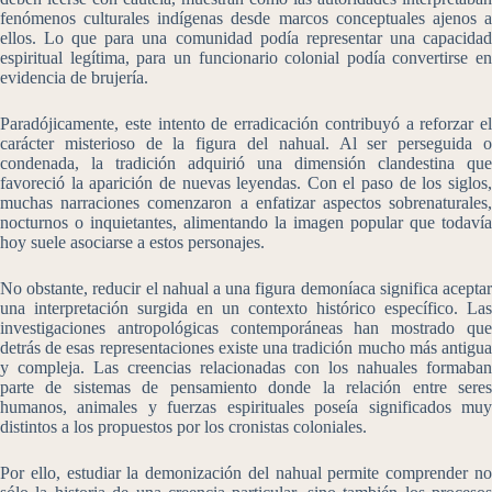
fenómenos culturales indígenas desde marcos conceptuales ajenos a
ellos. Lo que para una comunidad podía representar una capacidad
espiritual legítima, para un funcionario colonial podía convertirse en
evidencia de brujería.
Paradójicamente, este intento de erradicación contribuyó a reforzar el
carácter misterioso de la figura del nahual. Al ser perseguida o
condenada, la tradición adquirió una dimensión clandestina que
favoreció la aparición de nuevas leyendas. Con el paso de los siglos,
muchas narraciones comenzaron a enfatizar aspectos sobrenaturales,
nocturnos o inquietantes, alimentando la imagen popular que todavía
hoy suele asociarse a estos personajes.
No obstante, reducir el nahual a una figura demoníaca significa aceptar
una interpretación surgida en un contexto histórico específico. Las
investigaciones antropológicas contemporáneas han mostrado que
detrás de esas representaciones existe una tradición mucho más antigua
y compleja. Las creencias relacionadas con los nahuales formaban
parte de sistemas de pensamiento donde la relación entre seres
humanos, animales y fuerzas espirituales poseía significados muy
distintos a los propuestos por los cronistas coloniales.
Por ello, estudiar la demonización del nahual permite comprender no