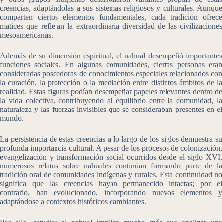
creencias, adaptándolas a sus sistemas religiosos y culturales. Aunque
comparten ciertos elementos fundamentales, cada tradición ofrece
matices que reflejan la extraordinaria diversidad de las civilizaciones
mesoamericanas.
Además de su dimensión espiritual, el nahual desempeñó importantes
funciones sociales. En algunas comunidades, ciertas personas eran
consideradas poseedoras de conocimientos especiales relacionados con
la curación, la protección o la mediación entre distintos ámbitos de la
realidad. Estas figuras podían desempeñar papeles relevantes dentro de
la vida colectiva, contribuyendo al equilibrio entre la comunidad, la
naturaleza y las fuerzas invisibles que se consideraban presentes en el
mundo.
La persistencia de estas creencias a lo largo de los siglos demuestra su
profunda importancia cultural. A pesar de los procesos de colonización,
evangelización y transformación social ocurridos desde el siglo XVI,
numerosos relatos sobre nahuales continúan formando parte de la
tradición oral de comunidades indígenas y rurales. Esta continuidad no
significa que las creencias hayan permanecido intactas; por el
contrario, han evolucionado, incorporando nuevos elementos y
adaptándose a contextos históricos cambiantes.