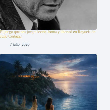
El juego que nos juega: lector, forma y libertad en Rayuela de
Julio Cortázar
7 julio, 2026