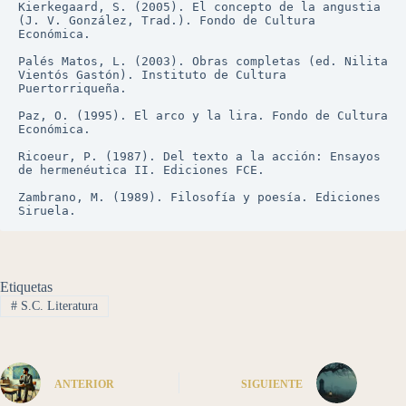
Kierkegaard, S. (2005). El concepto de la angustia 
(J. V. González, Trad.). Fondo de Cultura 
Económica.
Palés Matos, L. (2003). Obras completas (ed. Nilita 
Vientós Gastón). Instituto de Cultura 
Puertorriqueña.
Paz, O. (1995). El arco y la lira. Fondo de Cultura 
Económica.
Ricoeur, P. (1987). Del texto a la acción: Ensayos 
de hermenéutica II. Ediciones FCE.
Zambrano, M. (1989). Filosofía y poesía. Ediciones 
Siruela.
Etiquetas
#
S.C. Literatura
ANTERIOR
SIGUIENTE