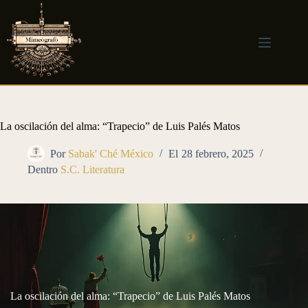
Saltar
al
contenido
La oscilación del alma: “Trapecio” de Luis Palés Matos
Por
Sabak' Ché México
El
28 febrero, 2025
Dentro
S.C. Literatura
La oscilación del alma: “Trapecio” de Luis Palés Matos