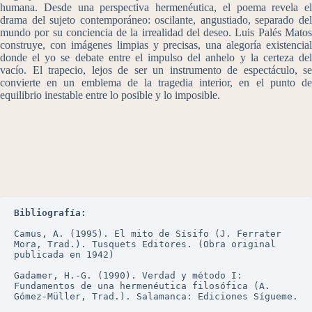
humana. Desde una perspectiva hermenéutica, el poema revela el
drama del sujeto contemporáneo: oscilante, angustiado, separado del
mundo por su conciencia de la irrealidad del deseo. Luis Palés Matos
construye, con imágenes limpias y precisas, una alegoría existencial
donde el yo se debate entre el impulso del anhelo y la certeza del
vacío. El trapecio, lejos de ser un instrumento de espectáculo, se
convierte en un emblema de la tragedia interior, en el punto de
equilibrio inestable entre lo posible y lo imposible.
Bibliografía:
Camus, A. (1995). El mito de Sísifo (J. Ferrater 
Mora, Trad.). Tusquets Editores. (Obra original 
publicada en 1942)
Gadamer, H.-G. (1990). Verdad y método I: 
Fundamentos de una hermenéutica filosófica (A. 
Gómez-Müller, Trad.). Salamanca: Ediciones Sígueme.