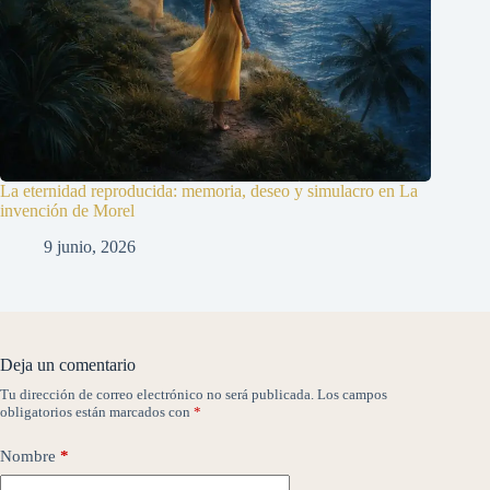
La eternidad reproducida: memoria, deseo y simulacro en La
invención de Morel
9 junio, 2026
Deja un comentario
Tu dirección de correo electrónico no será publicada.
Los campos
obligatorios están marcados con
*
Nombre
*