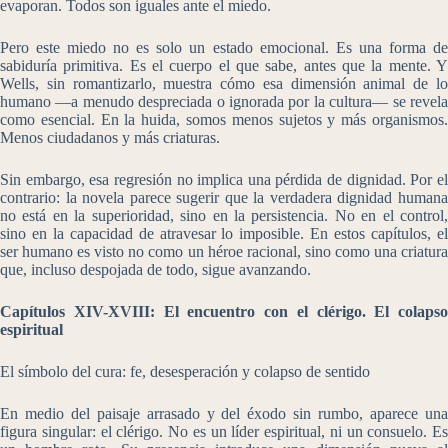
evaporan. Todos son iguales ante el miedo.
Pero este miedo no es solo un estado emocional. Es una forma de
sabiduría primitiva. Es el cuerpo el que sabe, antes que la mente. Y
Wells, sin romantizarlo, muestra cómo esa dimensión animal de lo
humano —a menudo despreciada o ignorada por la cultura— se revela
como esencial. En la huida, somos menos sujetos y más organismos.
Menos ciudadanos y más criaturas.
Sin embargo, esa regresión no implica una pérdida de dignidad. Por el
contrario: la novela parece sugerir que la verdadera dignidad humana
no está en la superioridad, sino en la persistencia. No en el control,
sino en la capacidad de atravesar lo imposible. En estos capítulos, el
ser humano es visto no como un héroe racional, sino como una criatura
que, incluso despojada de todo, sigue avanzando.
Capítulos XIV-XVIII: El encuentro con el clérigo. El colapso
espiritual
El símbolo del cura: fe, desesperación y colapso de sentido
En medio del paisaje arrasado y del éxodo sin rumbo, aparece una
figura singular: el clérigo. No es un líder espiritual, ni un consuelo. Es