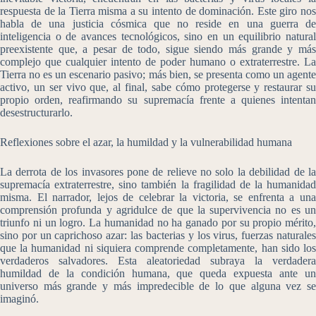
respuesta de la Tierra misma a su intento de dominación. Este giro nos
habla de una justicia cósmica que no reside en una guerra de
inteligencia o de avances tecnológicos, sino en un equilibrio natural
preexistente que, a pesar de todo, sigue siendo más grande y más
complejo que cualquier intento de poder humano o extraterrestre. La
Tierra no es un escenario pasivo; más bien, se presenta como un agente
activo, un ser vivo que, al final, sabe cómo protegerse y restaurar su
propio orden, reafirmando su supremacía frente a quienes intentan
desestructurarlo.
Reflexiones sobre el azar, la humildad y la vulnerabilidad humana
La derrota de los invasores pone de relieve no solo la debilidad de la
supremacía extraterrestre, sino también la fragilidad de la humanidad
misma. El narrador, lejos de celebrar la victoria, se enfrenta a una
comprensión profunda y agridulce de que la supervivencia no es un
triunfo ni un logro. La humanidad no ha ganado por su propio mérito,
sino por un caprichoso azar: las bacterias y los virus, fuerzas naturales
que la humanidad ni siquiera comprende completamente, han sido los
verdaderos salvadores. Esta aleatoriedad subraya la verdadera
humildad de la condición humana, que queda expuesta ante un
universo más grande y más impredecible de lo que alguna vez se
imaginó.