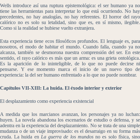
Wells introduce así una ruptura epistemológica: el ser humano ya no
tiene las herramientas para interpretar lo que está ocurriendo. No hay
precedentes, no hay analogías, no hay referentes. El horror del rayo
calórico no es solo su letalidad, sino que es, en sí mismo, ilegible.
Como si la realidad se hubiese vuelto extranjera.
Esta experiencia tiene ecos filosóficos profundos. El lenguaje es, para
nosotros, el modo de habitar el mundo. Cuando falla, cuando ya no
alcanza, también se desmorona nuestra comprensión del ser. En este
sentido, el rayo calórico es más que un arma: es una grieta ontológica.
Es la aparición de lo ininteligible, de lo que no puede decirse ni
pensarse. Y ese momento marca el inicio de un nuevo tipo de
experiencia: la del ser humano enfrentado a lo que no puede nombrar.
Capítulos VII-XIII: La huida. El éxodo interior y exterior
El desplazamiento como experiencia existencial
A medida que los marcianos avanzan, los personajes ya no luchan:
huyen. La novela abandona los escenarios de estudio o defensa, y se
adentra en la experiencia del desplazamiento. No se trata de una simple
mudanza o de un viaje improvisado: es el desarraigo en su forma más
cruda. La huida en
La guerra de los mundos
no es solo física, sin