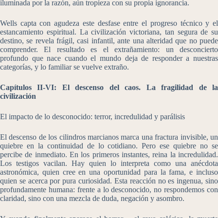
iluminada por la razón, aún tropieza con su propia ignorancia.
Wells capta con agudeza este desfase entre el progreso técnico y el
estancamiento espiritual. La civilización victoriana, tan segura de su
destino, se revela frágil, casi infantil, ante una alteridad que no puede
comprender. El resultado es el extrañamiento: un desconcierto
profundo que nace cuando el mundo deja de responder a nuestras
categorías, y lo familiar se vuelve extraño.
Capítulos II-VI: El descenso del caos. La fragilidad de la
civilización
El impacto de lo desconocido: terror, incredulidad y parálisis
El descenso de los cilindros marcianos marca una fractura invisible, un
quiebre en la continuidad de lo cotidiano. Pero ese quiebre no se
percibe de inmediato. En los primeros instantes, reina la incredulidad.
Los testigos vacilan. Hay quien lo interpreta como una anécdota
astronómica, quien cree en una oportunidad para la fama, e incluso
quien se acerca por pura curiosidad. Esta reacción no es ingenua, sino
profundamente humana: frente a lo desconocido, no respondemos con
claridad, sino con una mezcla de duda, negación y asombro.