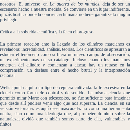
nosotros. El universo, en
La guerra de los mundos
, deja de ser u
escenario hecho a nuestra medida. Se convierte en un lugar indiferente,
quizás hostil, donde la conciencia humana no tiene garantizado ningún
privilegio.
Crítica a la soberbia científica y la fe en el progreso
La primera reacción ante la llegada de los cilindros marcianos es
reveladora: incredulidad, análisis, teorías. Los científicos se apresuran a
estudiar el fenómeno como si fuera un nuevo campo de observación,
un experimento más en su catálogo. Incluso cuando los marcianos
emergen del cilindro y comienzan a atacar, hay un retraso en la
comprensión, un desfase entre el hecho brutal y la interpretación
racional.
Wells apunta aquí a un tipo de ceguera cultivada: la fe excesiva en la
ciencia como forma de control y de sentido. La misma ciencia que
permitió mirar Marte con telescopios, no fue suficiente para imaginar
que desde allí pudiera venir algo que nos superara. La ciencia, en su
versión victoriana, es aquí desenmascarada: no como una herramienta
neutra, sino como una ideología que, al prometer dominio sobre la
naturaleza, olvidó que también somos parte de ella, vulnerables y
finitos.