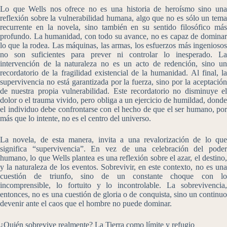
Lo que Wells nos ofrece no es una historia de heroísmo sino una
reflexión sobre la vulnerabilidad humana, algo que no es sólo un tema
recurrente en la novela, sino también en su sentido filosófico más
profundo. La humanidad, con todo su avance, no es capaz de dominar
lo que la rodea. Las máquinas, las armas, los esfuerzos más ingeniosos
no son suficientes para prever ni controlar lo inesperado. La
intervención de la naturaleza no es un acto de redención, sino un
recordatorio de la fragilidad existencial de la humanidad. Al final, la
supervivencia no está garantizada por la fuerza, sino por la aceptación
de nuestra propia vulnerabilidad. Este recordatorio no disminuye el
dolor o el trauma vivido, pero obliga a un ejercicio de humildad, donde
el individuo debe confrontarse con el hecho de que el ser humano, por
más que lo intente, no es el centro del universo.
La novela, de esta manera, invita a una revalorización de lo que
significa “supervivencia”. En vez de una celebración del poder
humano, lo que Wells plantea es una reflexión sobre el azar, el destino,
y la naturaleza de los eventos. Sobrevivir, en este contexto, no es una
cuestión de triunfo, sino de un constante choque con lo
incomprensible, lo fortuito y lo incontrolable. La sobrevivencia,
entonces, no es una cuestión de gloria o de conquista, sino un continuo
devenir ante el caos que el hombre no puede dominar.
¿Quién sobrevive realmente? La Tierra como límite y refugio