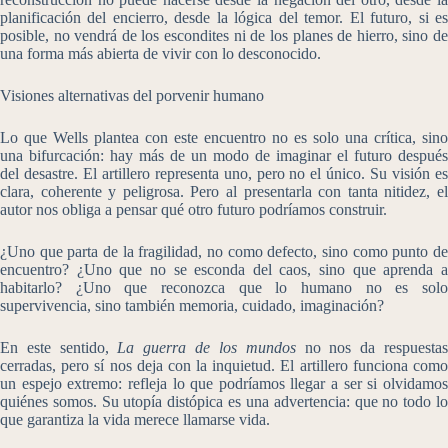
planificación del encierro, desde la lógica del temor. El futuro, si es
posible, no vendrá de los escondites ni de los planes de hierro, sino de
una forma más abierta de vivir con lo desconocido.
Visiones alternativas del porvenir humano
Lo que Wells plantea con este encuentro no es solo una crítica, sino
una bifurcación: hay más de un modo de imaginar el futuro después
del desastre. El artillero representa uno, pero no el único. Su visión es
clara, coherente y peligrosa. Pero al presentarla con tanta nitidez, el
autor nos obliga a pensar qué otro futuro podríamos construir.
¿Uno que parta de la fragilidad, no como defecto, sino como punto de
encuentro? ¿Uno que no se esconda del caos, sino que aprenda a
habitarlo? ¿Uno que reconozca que lo humano no es solo
supervivencia, sino también memoria, cuidado, imaginación?
En este sentido,
La guerra de los mundos
no nos da respuesta
cerradas, pero sí nos deja con la inquietud. El artillero funciona como
un espejo extremo: refleja lo que podríamos llegar a ser si olvidamos
quiénes somos. Su utopía distópica es una advertencia: que no todo lo
que garantiza la vida merece llamarse vida.