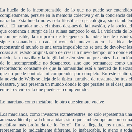
La huella de lo incomprensible, de lo que no puede ser entendido
completamente, persiste en la memoria colectiva y en la conciencia del
narrador. Esta huella no es solo filosófica o psicológica, sino también
ética. El narrador no es el mismo después de la invasión, y la sociedad
que comienza a surgir de las ruinas tampoco lo es. La violencia de lo
incomprensible, la irrupción de lo ajeno y lo radicalmente distinto,
sigue resonando en cada rincón del nuevo orden. La idea de
reconstruir el mundo es una tarea imposible: no se trata de devolver las
cosas a su estado original, sino de crear un nuevo tiempo, uno donde el
miedo, la maravilla y la fragilidad estén siempre presentes. La noción
de lo incomprensible no desaparece, sino que permanece como un
recordatorio constante de que la humanidad está a merced de fuerzas
que no puede controlar ni comprender por completo. En este sentido,
la novela de Wells se aleja de la típica narrativa de restauración tras el
desastre, y nos presenta un mundo donde lo que persiste es el desajuste
entre lo vivido y lo que puede ser comprendido.
Lo marciano como metáfora: lo otro que siempre vuelve
Los marcianos, como invasores extraterrestres, no solo representan una
amenaza literal para la humanidad, sino que también operan como una
metáfora más profunda de lo “otro”. En su llegada, los marcianos
representan lo radicalmente diferente, lo inabarcable, lo ajeno a toda