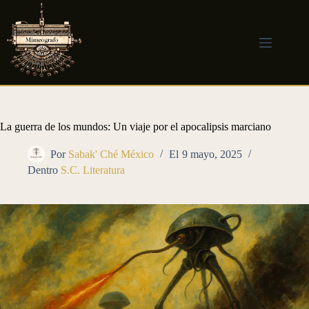
Saltar
al
contenido
La guerra de los mundos: Un viaje por el apocalipsis marciano
Por
Sabak' Ché México
El
9 mayo, 2025
Dentro
S.C. Literatura