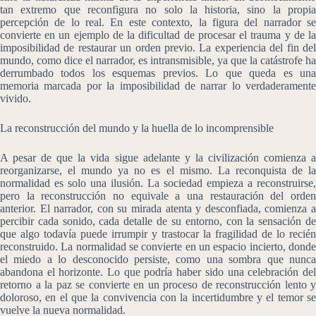
tan extremo que reconfigura no solo la historia, sino la propia
percepción de lo real. En este contexto, la figura del narrador se
convierte en un ejemplo de la dificultad de procesar el trauma y de la
imposibilidad de restaurar un orden previo. La experiencia del fin del
mundo, como dice el narrador, es intransmisible, ya que la catástrofe ha
derrumbado todos los esquemas previos. Lo que queda es una
memoria marcada por la imposibilidad de narrar lo verdaderamente
vivido.
La reconstrucción del mundo y la huella de lo incomprensible
A pesar de que la vida sigue adelante y la civilización comienza a
reorganizarse, el mundo ya no es el mismo. La reconquista de la
normalidad es solo una ilusión. La sociedad empieza a reconstruirse,
pero la reconstrucción no equivale a una restauración del orden
anterior. El narrador, con su mirada atenta y desconfiada, comienza a
percibir cada sonido, cada detalle de su entorno, con la sensación de
que algo todavía puede irrumpir y trastocar la fragilidad de lo recién
reconstruido. La normalidad se convierte en un espacio incierto, donde
el miedo a lo desconocido persiste, como una sombra que nunca
abandona el horizonte. Lo que podría haber sido una celebración del
retorno a la paz se convierte en un proceso de reconstrucción lento y
doloroso, en el que la convivencia con la incertidumbre y el temor se
vuelve la nueva normalidad.