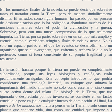
En los momentos finales de la novela, se puede decir que sobrevive
tanto el narrador como la Tierra, pero de manera simbólicamente
distinta. El narrador, como figura humana, ha pasado por un proceso
de deshumanización que lo ha obligado a abandonar muchas de las
nociones anteriores sobre el poder, la civilización y la guerra.
Sobrevive, pero con una nueva comprensión de lo que realmente
importa. La Tierra, por su parte, sobrevive en un sentido más amplio y
esencial: como el verdadero refugio y límite de toda existencia. No es
solo un espacio pasivo en el que los eventos se desarrollan, sino un
organismo que se auto-regenera, que enfrenta y rechaza lo que no le
pertenece, como si fuera consciente de su propia fragilidad y su
resistencia.
La invasión fracasa porque la Tierra no puede ser completamente
subordinada, porque sus leyes biológicas y ecológicas están
profundamente arraigadas. Este concepto introduce lo que podría
considerarse una “ecología literaria”, un enfoque que subraya la
importancia del medio ambiente no solo como escenario, sino como
sujeto activo dentro del relato. La biología de la Tierra, que fue
ignorada o despreciada por los invasores, se convierte en un factor
crucial que pone en jaque cualquier intento de dominación. Al final,
La
guerra de los mundos
nos invita a pensar en la Tierra no solo como u
planeta que contiene vida, sino como una entidad que impone sus