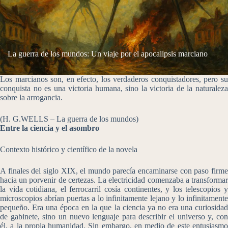
La guerra de los mundos: Un viaje por el apocalipsis marciano
Los marcianos son, en efecto, los verdaderos conquistadores, pero su
conquista no es una victoria humana, sino la victoria de la naturaleza
sobre la arrogancia.
(H. G.WELLS – La guerra de los mundos)
Entre la ciencia y el asombro
Contexto histórico y científico de la novela
A finales del siglo XIX, el mundo parecía encaminarse con paso firme
hacia un porvenir de certezas. La electricidad comenzaba a transformar
la vida cotidiana, el ferrocarril cosía continentes, y los telescopios y
microscopios abrían puertas a lo infinitamente lejano y lo infinitamente
pequeño. Era una época en la que la ciencia ya no era una curiosidad
de gabinete, sino un nuevo lenguaje para describir el universo y, con
él, a la propia humanidad. Sin embargo, en medio de este entusiasmo