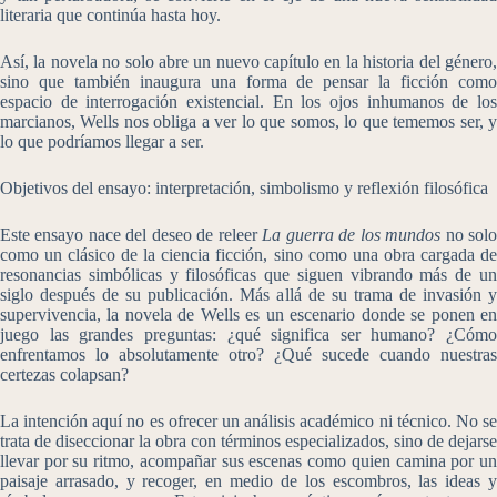
literaria que continúa hasta hoy.
Así, la novela no solo abre un nuevo capítulo en la historia del género,
sino que también inaugura una forma de pensar la ficción como
espacio de interrogación existencial. En los ojos inhumanos de los
marcianos, Wells nos obliga a ver lo que somos, lo que tememos ser, y
lo que podríamos llegar a ser.
Objetivos del ensayo: interpretación, simbolismo y reflexión filosófica
Este ensayo nace del deseo de releer
La guerra de los mundos
no sol
como un clásico de la ciencia ficción, sino como una obra cargada de
resonancias simbólicas y filosóficas que siguen vibrando más de un
siglo después de su publicación. Más allá de su trama de invasión y
supervivencia, la novela de Wells es un escenario donde se ponen en
juego las grandes preguntas: ¿qué significa ser humano? ¿Cómo
enfrentamos lo absolutamente otro? ¿Qué sucede cuando nuestras
certezas colapsan?
La intención aquí no es ofrecer un análisis académico ni técnico. No se
trata de diseccionar la obra con términos especializados, sino de dejarse
llevar por su ritmo, acompañar sus escenas como quien camina por un
paisaje arrasado, y recoger, en medio de los escombros, las ideas y