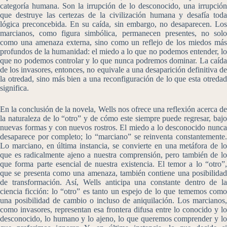
categoría humana. Son la irrupción de lo desconocido, una irrupción
que destruye las certezas de la civilización humana y desafía toda
lógica preconcebida. En su caída, sin embargo, no desaparecen. Los
marcianos, como figura simbólica, permanecen presentes, no solo
como una amenaza externa, sino como un reflejo de los miedos más
profundos de la humanidad: el miedo a lo que no podemos entender, lo
que no podemos controlar y lo que nunca podremos dominar. La caída
de los invasores, entonces, no equivale a una desaparición definitiva de
la otredad, sino más bien a una reconfiguración de lo que esta otredad
significa.
En la conclusión de la novela, Wells nos ofrece una reflexión acerca de
la naturaleza de lo “otro” y de cómo este siempre puede regresar, bajo
nuevas formas y con nuevos rostros. El miedo a lo desconocido nunca
desaparece por completo; lo “marciano” se reinventa constantemente.
Lo marciano, en última instancia, se convierte en una metáfora de lo
que es radicalmente ajeno a nuestra comprensión, pero también de lo
que forma parte esencial de nuestra existencia. El temor a lo “otro”,
que se presenta como una amenaza, también contiene una posibilidad
de transformación. Así, Wells anticipa una constante dentro de la
ciencia ficción: lo “otro” es tanto un espejo de lo que tememos como
una posibilidad de cambio o incluso de aniquilación. Los marcianos,
como invasores, representan esa frontera difusa entre lo conocido y lo
desconocido, lo humano y lo ajeno, lo que queremos comprender y lo