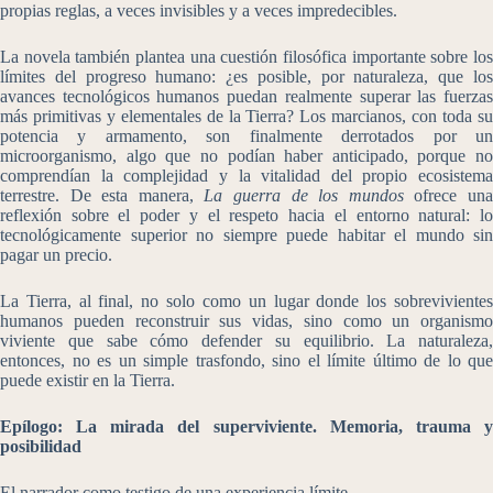
propias reglas, a veces invisibles y a veces impredecibles.
La novela también plantea una cuestión filosófica importante sobre los
límites del progreso humano: ¿es posible, por naturaleza, que los
avances tecnológicos humanos puedan realmente superar las fuerzas
más primitivas y elementales de la Tierra? Los marcianos, con toda su
potencia y armamento, son finalmente derrotados por un
microorganismo, algo que no podían haber anticipado, porque no
comprendían la complejidad y la vitalidad del propio ecosistema
terrestre. De esta manera,
La guerra de los mundos
ofrece un
reflexión sobre el poder y el respeto hacia el entorno natural: lo
tecnológicamente superior no siempre puede habitar el mundo sin
pagar un precio.
La Tierra, al final, no solo como un lugar donde los sobrevivientes
humanos pueden reconstruir sus vidas, sino como un organismo
viviente que sabe cómo defender su equilibrio. La naturaleza,
entonces, no es un simple trasfondo, sino el límite último de lo que
puede existir en la Tierra.
Epílogo: La mirada del superviviente. Memoria, trauma y
posibilidad
El narrador como testigo de una experiencia límite