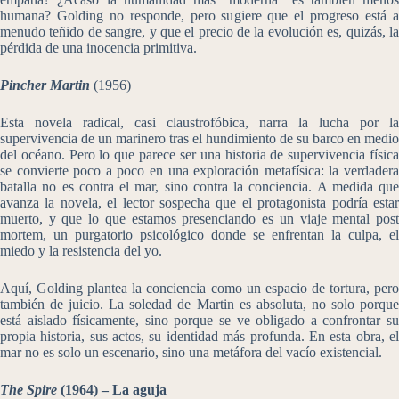
humana? Golding no responde, pero sugiere que el progreso está a
menudo teñido de sangre, y que el precio de la evolución es, quizás, la
pérdida de una inocencia primitiva.
Pincher Martin
(1956)
Esta novela radical, casi claustrofóbica, narra la lucha por la
supervivencia de un marinero tras el hundimiento de su barco en medio
del océano. Pero lo que parece ser una historia de supervivencia física
se convierte poco a poco en una exploración metafísica: la verdadera
batalla no es contra el mar, sino contra la conciencia. A medida que
avanza la novela, el lector sospecha que el protagonista podría estar
muerto, y que lo que estamos presenciando es un viaje mental post
mortem, un purgatorio psicológico donde se enfrentan la culpa, el
miedo y la resistencia del yo.
Aquí, Golding plantea la conciencia como un espacio de tortura, pero
también de juicio. La soledad de Martin es absoluta, no solo porque
está aislado físicamente, sino porque se ve obligado a confrontar su
propia historia, sus actos, su identidad más profunda. En esta obra, el
mar no es solo un escenario, sino una metáfora del vacío existencial.
The Spire
(1964) – La aguja