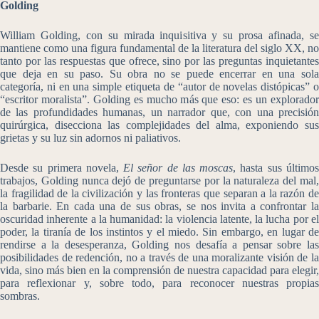
Golding
William Golding, con su mirada inquisitiva y su prosa afinada, se
mantiene como una figura fundamental de la literatura del siglo XX, no
tanto por las respuestas que ofrece, sino por las preguntas inquietantes
que deja en su paso. Su obra no se puede encerrar en una sola
categoría, ni en una simple etiqueta de “autor de novelas distópicas” o
“escritor moralista”. Golding es mucho más que eso: es un explorador
de las profundidades humanas, un narrador que, con una precisión
quirúrgica, disecciona las complejidades del alma, exponiendo sus
grietas y su luz sin adornos ni paliativos.
Desde su primera novela,
El señor de las moscas
, hasta sus último
trabajos, Golding nunca dejó de preguntarse por la naturaleza del mal,
la fragilidad de la civilización y las fronteras que separan a la razón de
la barbarie. En cada una de sus obras, se nos invita a confrontar la
oscuridad inherente a la humanidad: la violencia latente, la lucha por el
poder, la tiranía de los instintos y el miedo. Sin embargo, en lugar de
rendirse a la desesperanza, Golding nos desafía a pensar sobre las
posibilidades de redención, no a través de una moralizante visión de la
vida, sino más bien en la comprensión de nuestra capacidad para elegir,
para reflexionar y, sobre todo, para reconocer nuestras propias
sombras.