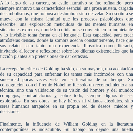
A lo largo de su carrera, su estilo narrativo se fue refinando, pero
siempre mantuvo una característica esencial: una prosa austera, cargada
de simbolismos, que no busca deslumbrar sino desvelar. Su escritura se
mueve con la misma lentitud que los procesos psicológicos que
describe: una exploración meticulosa de las mentes humanas en
situaciones extremas, donde lo cotidiano se convierte en lo inquietante
y lo invisible toma forma en el lenguaje. Esta capacidad para crear
atmósferas densas, donde la sombra acecha constantemente, hace que
sus relatos sean tanto una experiencia filosófica como literaria,
invitando al lector a reflexionar sobre los dilemas existenciales que la
ficción plantea sin pretensiones de dar certezas.
La recepción crítica de Golding ha sido, en su mayoría, una aceptación
de su capacidad para enfrentar los temas más incómodos con una
sinceridad pocas veces vista en la literatura de su tiempo. Su
consagración con el Premio Nobel no fue solo un reconocimiento a su
técnica, sino una validación de su visión del hombre y del mundo:
complejos, contradictorios y, sobre todo, siempre dignos de ser
explorados. En sus obras, no hay héroes ni villanos absolutos, sino
seres humanos atrapados en su propia red de deseos, miedos y
decisiones.
Finalmente, la influencia de William Golding en la literatura
contemporánea es indiscutible. Su trabajo ha dejado una huella