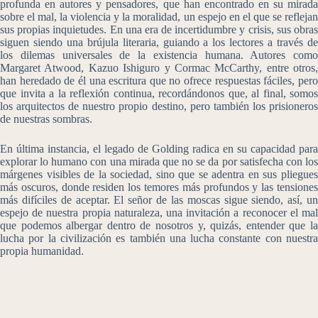
profunda en autores y pensadores, que han encontrado en su mirada
sobre el mal, la violencia y la moralidad, un espejo en el que se reflejan
sus propias inquietudes. En una era de incertidumbre y crisis, sus obras
siguen siendo una brújula literaria, guiando a los lectores a través de
los dilemas universales de la existencia humana. Autores como
Margaret Atwood, Kazuo Ishiguro y Cormac McCarthy, entre otros,
han heredado de él una escritura que no ofrece respuestas fáciles, pero
que invita a la reflexión continua, recordándonos que, al final, somos
los arquitectos de nuestro propio destino, pero también los prisioneros
de nuestras sombras.
En última instancia, el legado de Golding radica en su capacidad para
explorar lo humano con una mirada que no se da por satisfecha con los
márgenes visibles de la sociedad, sino que se adentra en sus pliegues
más oscuros, donde residen los temores más profundos y las tensiones
más difíciles de aceptar. El señor de las moscas sigue siendo, así, un
espejo de nuestra propia naturaleza, una invitación a reconocer el mal
que podemos albergar dentro de nosotros y, quizás, entender que la
lucha por la civilización es también una lucha constante con nuestra
propia humanidad.