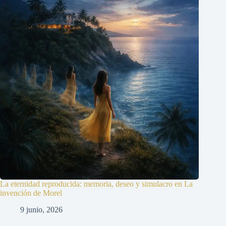
La eternidad reproducida: memoria, deseo y simulacro en La
invención de Morel
9 junio, 2026