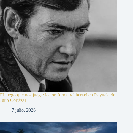
El juego que nos juega: lector, forma y libertad en Rayuela de
Julio Cortázar
7 julio, 2026