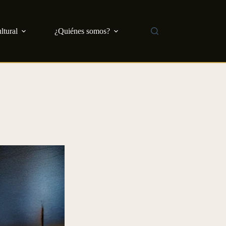
ltural
¿Quiénes somos?