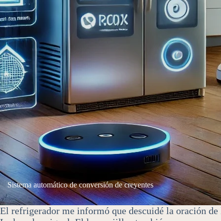
Sistema automático de conversión de creyentes
El refrigerador me informó que descuidé la oración d