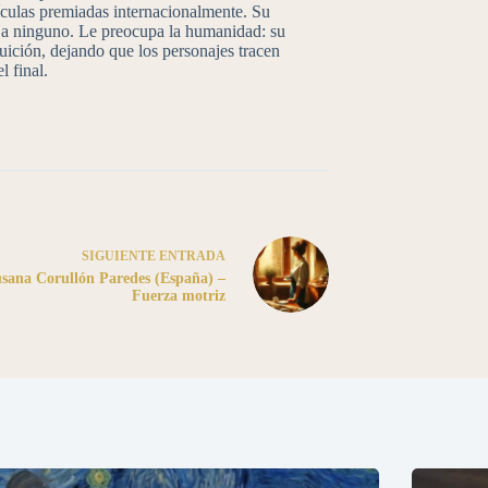
lículas premiadas internacionalmente. Su
arse a ninguno. Le preocupa la humanidad: su
ntuición, dejando que los personajes tracen
l final.
SIGUIENTE
ENTRADA
sana Corullón Paredes (España) –
Fuerza motriz