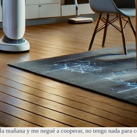
e la mañana y me negué a cooperar, no tengo nada par