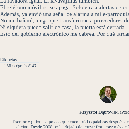
La lavadora igual. El lavavajillas también.
El teléfono móvil no se apaga. Solo envía alertas de or
Además, ya envió una señal de alarma a mi e-parroquia 
No me bañaré, tengo que transferirme a proveedores de 
Ni siquiera puedo salir de casa, la puerta está cerrada.
Esto del gobierno electrónico me cabrea. Por qué tard
Etiquetas
#
Mimeógrafo #143
Krzysztof Dąbrowski (Polo
Escritor y guionista polaco que encontró las palabras después de 
el cine. Desde 2008 no ha dejado de cruzar fronteras: más de