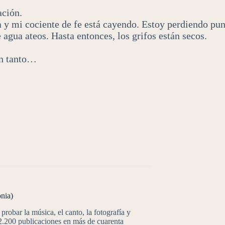
ación.
y mi cociente de fe está cayendo. Estoy perdiendo punto
agua ateos. Hasta entonces, los grifos están secos.
an tanto…
nia)
probar la música, el canto, la fotografía y
 2.200 publicaciones en más de cuarenta