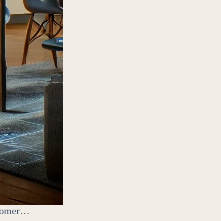
a comer…