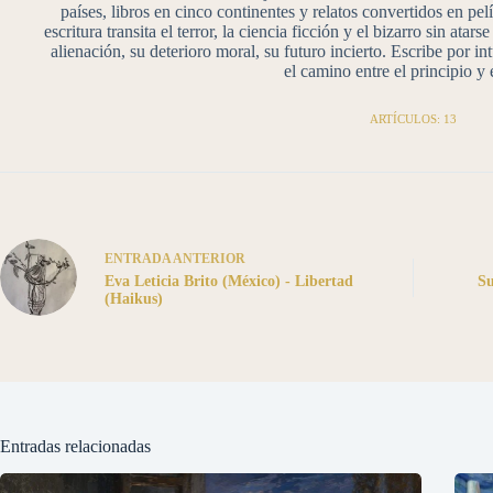
países, libros en cinco continentes y relatos convertidos en pe
escritura transita el terror, la ciencia ficción y el bizarro sin at
alienación, su deterioro moral, su futuro incierto. Escribe por i
el camino entre el principio y e
ARTÍCULOS: 13
ENTRADA
ANTERIOR
Eva Leticia Brito (México) - Libertad
Su
(Haikus)
Entradas relacionadas