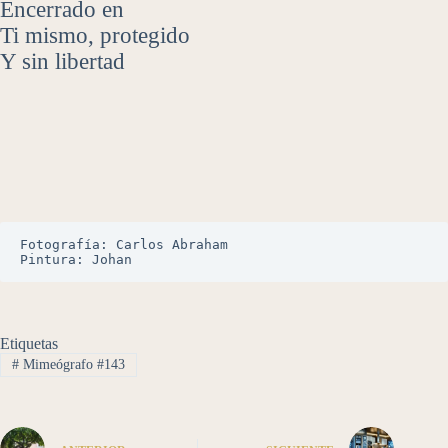
Encerrado en
Ti mismo, protegido
Y sin libertad
Fotografía: Carlos Abraham
Pintura: Johan
Etiquetas
#
Mimeógrafo #143