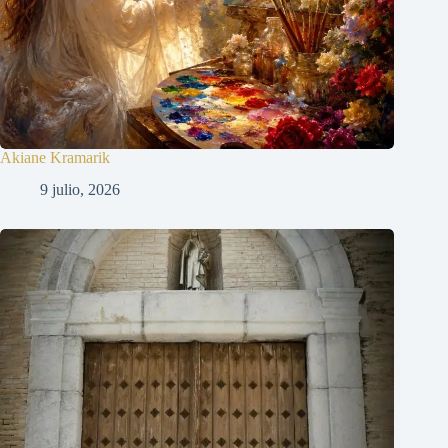
Akiane Kramarik
9 julio, 2026