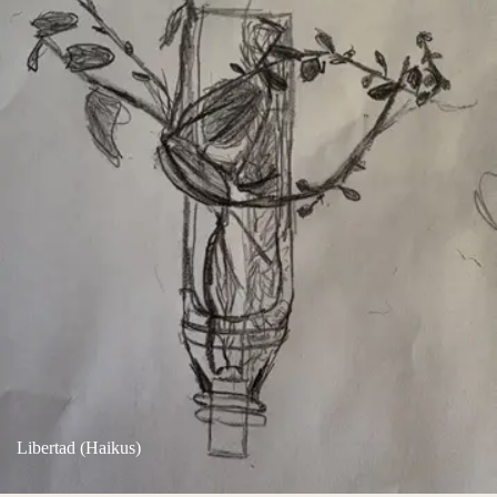
Libertad (Haikus)