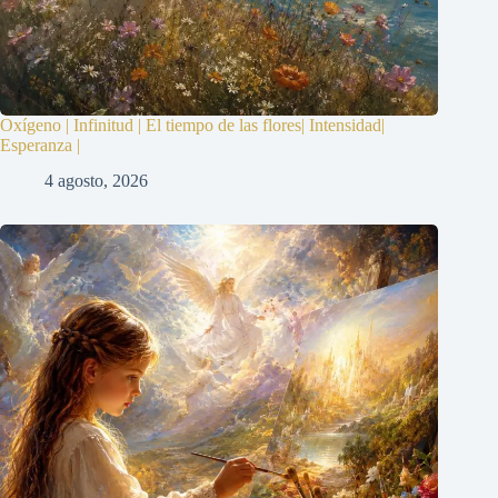
Oxígeno | Infinitud | El tiempo de las flores| Intensidad|
Esperanza |
4 agosto, 2026