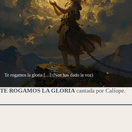
Te rogamos la gloria […] (Nos has dado la voz)
TE ROGAMOS LA GLORIA
cantada por Calíope.