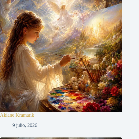
Akiane Kramarik
9 julio, 2026