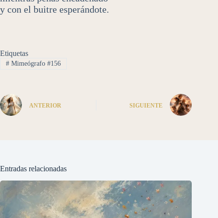
y con el buitre esperándote.
Etiquetas
#
Mimeógrafo #156
ANTERIOR
SIGUIENTE
Entradas relacionadas