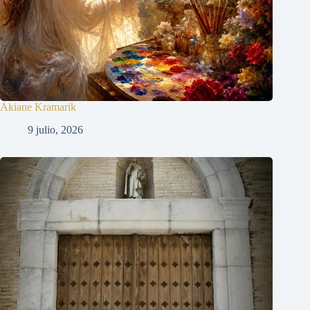
Akiane Kramarik
9 julio, 2026