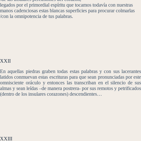
legados por el primordial espíritu que tocamos todavía con nuestras
manos cadenciosas estas blancas superficies para procurar colmarlas
/con la omnipotencia de tus palabras.
XXII
En aquellas piedras graben todas estas palabras y con sus lacerantes
latidos conmuevan estas escrituras para que sean pronunciadas por este
omnisciente oráculo y entonces las transcriban en el silencio de sus
almas y sean leídas –de manera postrera- por sus remotos y petrificados
(dentro de los insulares corazones) descendientes…
XXIII