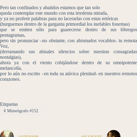
Pero tan confinados y abatidos estamos que tan solo
queda contemplar este mundo con esta irredenta mirada,
y ya no proferir palabras para no lacerarlas con estas retóricas
(hurguemos dentro de la garganta primordial los inefables fonemas)
que se emiten sólo para guarecerse dentro de sus lóbregos
pentagramas,
pero sin pronunciar –no obstante, con abismados vocablos- tu remota
Voz,
(derramando sus abisales silencios sobre nuestras consagradas
nostalgias),
ahora ya con el viento cobijándose dentro de su omnipotente
melancolía,
por lo aún no escrito –en toda su atávica plenitud- en nuestros remotos
corazones.
Etiquetas
#
Mimeógrafo #152