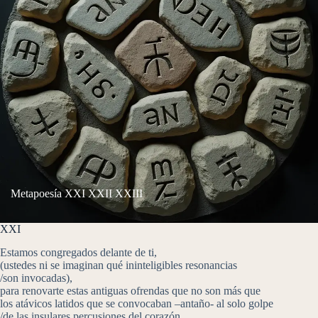
Metapoesía XXI XXII XXIII
XXI
Estamos congregados delante de ti,
(ustedes ni se imaginan qué ininteligibles resonancias
/son invocadas),
para renovarte estas antiguas ofrendas que no son más que
los atávicos latidos que se convocaban –antaño- al solo golpe
/de las insulares percusiones del corazón,