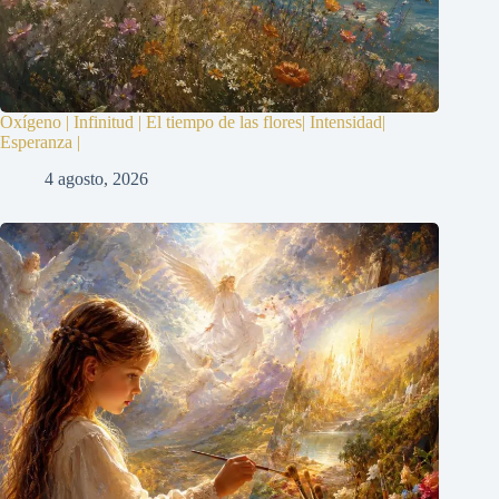
Oxígeno | Infinitud | El tiempo de las flores| Intensidad|
Esperanza |
4 agosto, 2026