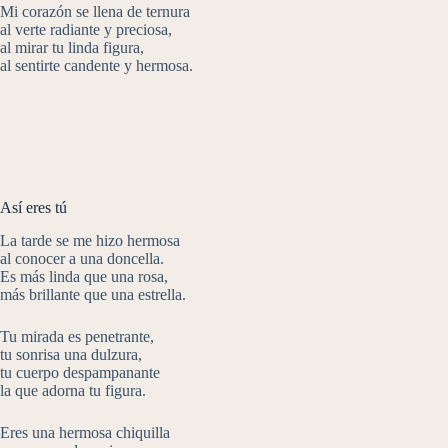
Mi corazón se llena de ternura
al verte radiante y preciosa,
al mirar tu linda figura,
al sentirte candente y hermosa.
Así eres tú
La tarde se me hizo hermosa
al conocer a una doncella.
Es más linda que una rosa,
más brillante que una estrella.
Tu mirada es penetrante,
tu sonrisa una dulzura,
tu cuerpo despampanante
la que adorna tu figura.
Eres una hermosa chiquilla