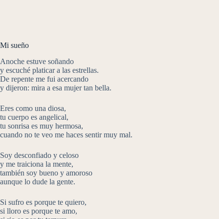
Mi sueño
Anoche estuve soñando
y escuché platicar a las estrellas.
De repente me fui acercando
y dijeron: mira a esa mujer tan bella.
Eres como una diosa,
tu cuerpo es angelical,
tu sonrisa es muy hermosa,
cuando no te veo me haces sentir muy mal.
Soy desconfiado y celoso
y me traiciona la mente,
también soy bueno y amoroso
aunque lo dude la gente.
Si sufro es porque te quiero,
si lloro es porque te amo,