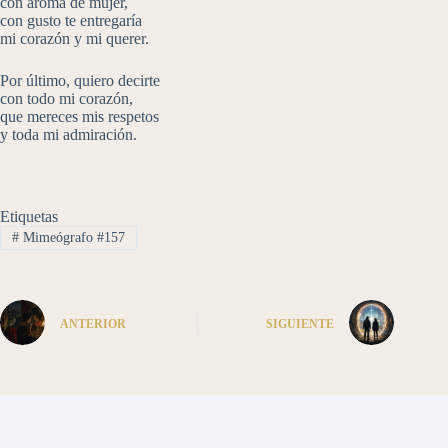
con aroma de mujer,
con gusto te entregaría
mi corazón y mi querer.
Por último, quiero decirte
con todo mi corazón,
que mereces mis respetos
y toda mi admiración.
Etiquetas
#
Mimeógrafo #157
ANTERIOR
SIGUIENTE