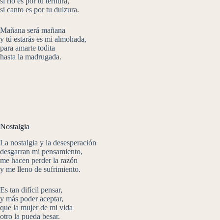
si rio es por tu ternura,
si canto es por tu dulzura.
Mañana será mañana
y tú estarás es mi almohada,
para amarte todita
hasta la madrugada.
Nostalgia
La nostalgia y la desesperación
desgarran mi pensamiento,
me hacen perder la razón
y me lleno de sufrimiento.
Es tan difícil pensar,
y más poder aceptar,
que la mujer de mi vida
otro la pueda besar.