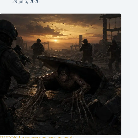
29 julio, 2026
RHEON La sangre que hace memoria