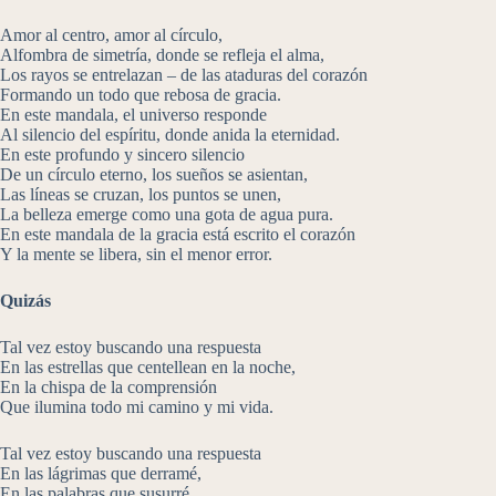
Amor al centro, amor al círculo,
Alfombra de simetría, donde se refleja el alma,
Los rayos se entrelazan – de las ataduras del corazón
Formando un todo que rebosa de gracia.
En este mandala, el universo responde
Al silencio del espíritu, donde anida la eternidad.
En este profundo y sincero silencio
De un círculo eterno, los sueños se asientan,
Las líneas se cruzan, los puntos se unen,
La belleza emerge como una gota de agua pura.
En este mandala de la gracia está escrito el corazón
Y la mente se libera, sin el menor error.
Quizás
Tal vez estoy buscando una respuesta
En las estrellas que centellean en la noche,
En la chispa de la comprensión
Que ilumina todo mi camino y mi vida.
Tal vez estoy buscando una respuesta
En las lágrimas que derramé,
En las palabras que susurré,