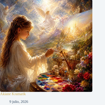
Akiane Kramarik
9 julio, 2026