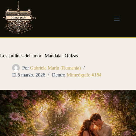
Saltar
al
contenido
Los jardines del amor | Mandala | Quizás
Por
Gabriela Marín (Rumanía)
El
5 marzo, 2026
Dentro
Mimeógrafo #154