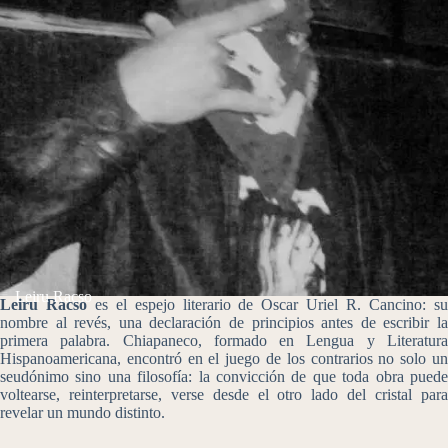
Leiru Racso
Leiru Racso
es el espejo literario de Oscar Uriel R. Cancino: s
nombre al revés, una declaración de principios antes de escribir la
primera palabra. Chiapaneco, formado en Lengua y Literatura
Hispanoamericana, encontró en el juego de los contrarios no solo un
seudónimo sino una filosofía: la convicción de que toda obra puede
voltearse, reinterpretarse, verse desde el otro lado del cristal para
revelar un mundo distinto.