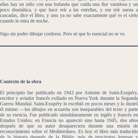
ellas hay un niño con una bufanda que cuida una flor vanidosa y un
poco dramática, y que hace reír a las estrellas, y ese reír suena a
cascadas, dice el libro, y uno ya no sabe exactamente qué es el cielo
cuando lo mira de noche.
Sigo sin poder dibujar corderos. Pero sé que lo esencial no se ve.
Contexto de la obra
El principito fue publicado en 1943 por Antoine de Saint-Exupéry,
escritor y aviador francés exiliado en Nueva York durante la Segunda
Guerra Mundial. Saint-Exupéry lo escribió en pocos meses y lo ilustró
él mismo —los dibujos en acuarela son inseparables del texto y parte
de su esencia. Fue publicado simultáneamente en inglés y francés en
Estados Unidos; en Francia no apareció sino hasta 1945, dos años
después de que su autor desapareciera durante una misión de
reconocimiento sobre el Mediterráneo. Es hoy el libro más traducido
de la historia después de la Biblia: más de trescientas lenguas y