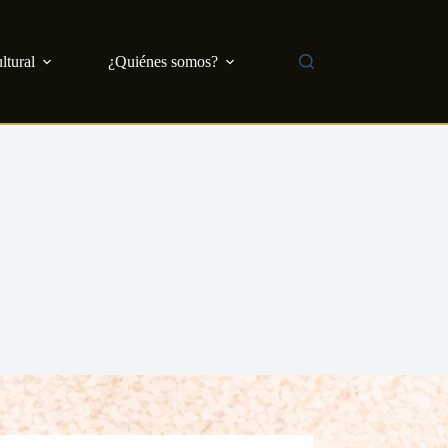
ltural
¿Quiénes somos?