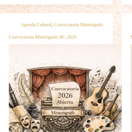
Agenda Cultural
,
Convocatoria Mimeógrafo
Convocatoria Mimeógrafo III | 2026