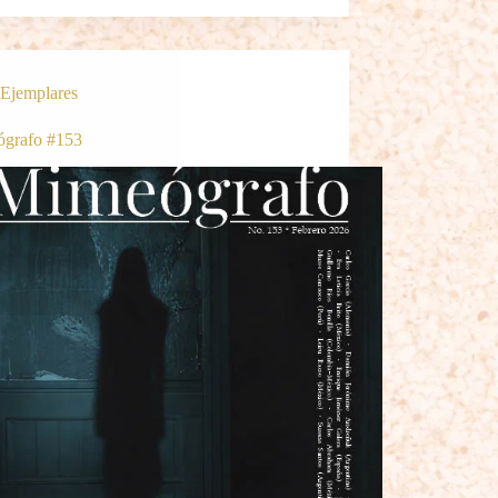
Ejemplares
grafo #153