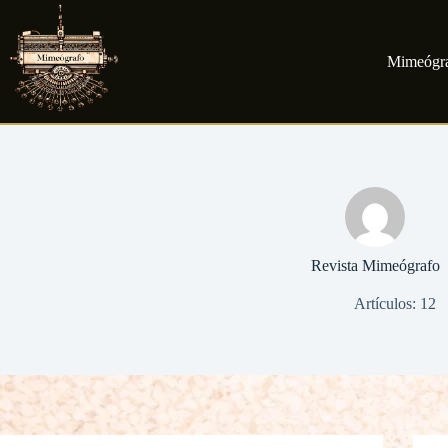
Saltar
al
contenido
Mimeógr
Revista Mimeógrafo
Artículos: 12