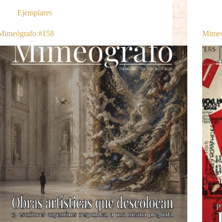
Ejemplares
Mimeógrafo #158
Mimeó