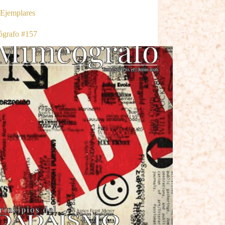
Ejemplares
grafo #157