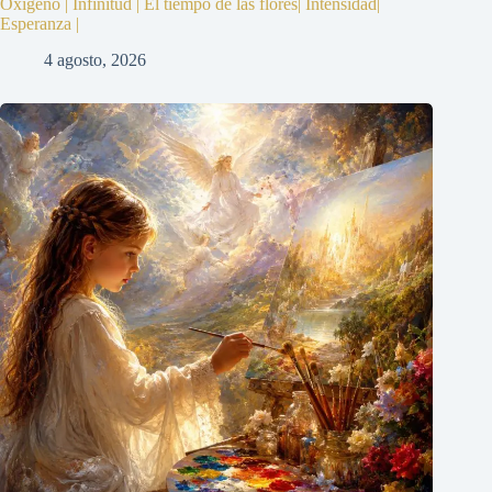
Oxígeno | Infinitud | El tiempo de las flores| Intensidad|
Esperanza |
4 agosto, 2026