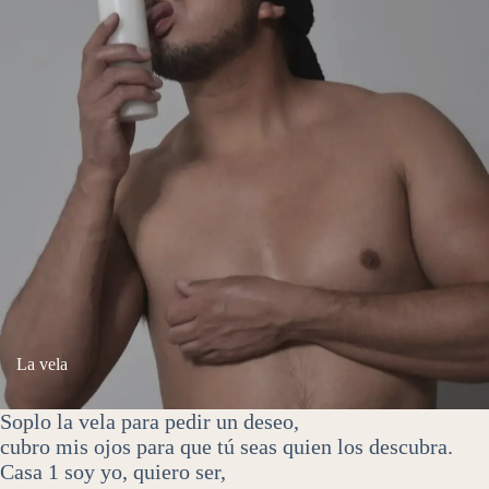
La vela
Soplo la vela para pedir un deseo,
cubro mis ojos para que tú seas quien los descubra.
Casa 1 soy yo, quiero ser,