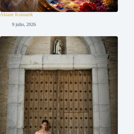
Akiane Kramarik
9 julio, 2026