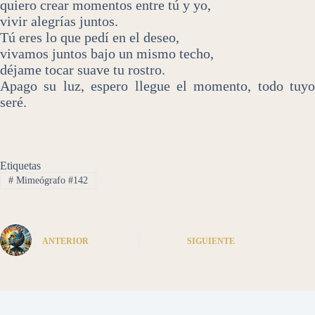
quiero crear momentos entre tú y yo,
vivir alegrías juntos.
Tú eres lo que pedí en el deseo,
vivamos juntos bajo un mismo techo,
déjame tocar suave tu rostro.
Apago su luz, espero llegue el momento, todo tuyo
seré.
Etiquetas
#
Mimeógrafo #142
ANTERIOR
SIGUIENTE