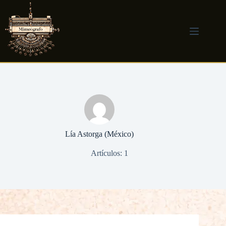
Saltar
al
contenido
Lía Astorga (México)
Artículos: 1