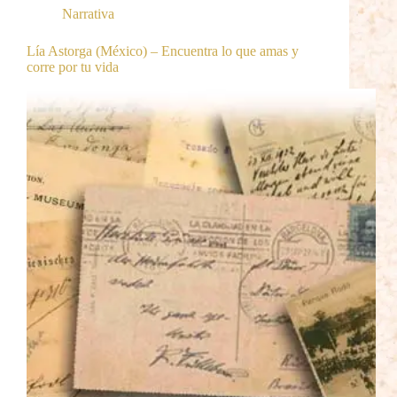
Narrativa
Lía Astorga (México) – Encuentra lo que amas y
corre por tu vida