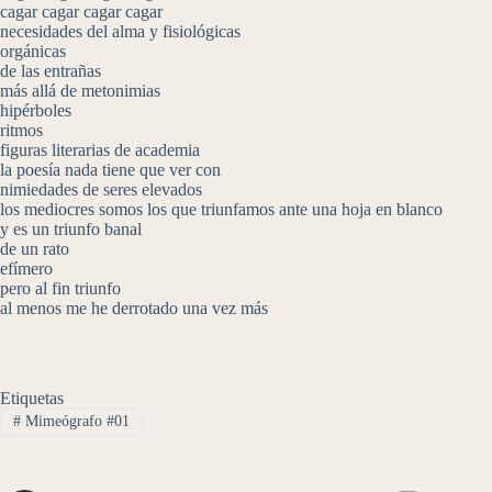
cagar cagar cagar cagar
necesidades del alma y fisiológicas
orgánicas
de las entrañas
más allá de metonimias
hipérboles
ritmos
figuras literarias de academia
la poesía nada tiene que ver con
nimiedades de seres elevados
los mediocres somos los que triunfamos ante una hoja en blanco
y es un triunfo banal
de un rato
efímero
pero al fin triunfo
al menos me he derrotado una vez más
Etiquetas
#
Mimeógrafo #01