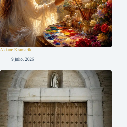
Akiane Kramarik
9 julio, 2026