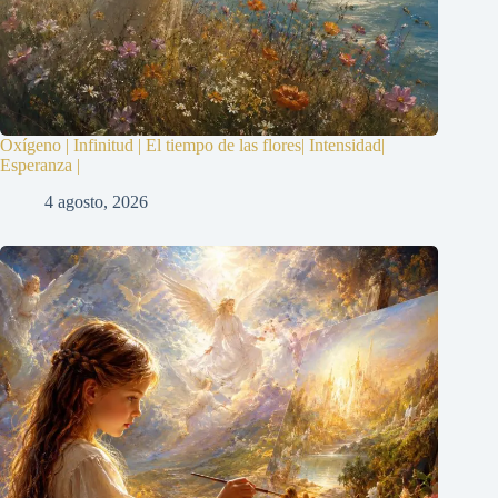
Oxígeno | Infinitud | El tiempo de las flores| Intensidad|
Esperanza |
4 agosto, 2026