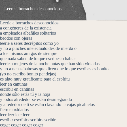
Leere a borrachos desconocidos
Leerle a borrachos desconocidos
a congéneres de la existencia
a empleados albañiles solitarios
beodos con ojeras
leerle a seres decrépitos como yo
y no a pinches intelectualoides de mierda o
a los mismos amigos de siempre
que nada saben de lo que escribes o hablas
leerle a mujeres de la noche putas que han sido violadas
y no a nenas babosas que dicen que lo que escribes es bonito
(yo no escribo bonito pendejas)
es algo muy gratificante para el espíritu
leer en cantinas
escribir en cantinas
donde sólo estás tú y la hoja
y todos alrededor se están desintegrando
y alrededor de ti se están clavando navajas picahielos
fierros oxidados
leer leer leer leer
escribir escribir escribir escribir
coger coger coger coger