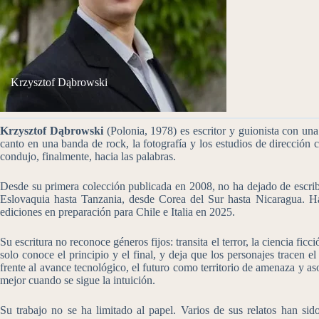
Krzysztof Dąbrowski
Krzysztof Dąbrowski
(Polonia, 1978) es escritor y guionista con una
canto en una banda de rock, la fotografía y los estudios de dirección
condujo, finalmente, hacia las palabras.
Desde su primera colección publicada en 2008, no ha dejado de escribi
Eslovaquia hasta Tanzania, desde Corea del Sur hasta Nicaragua. Ha
ediciones en preparación para Chile e Italia en 2025.
Su escritura no reconoce géneros fijos: transita el terror, la ciencia fic
solo conoce el principio y el final, y deja que los personajes tracen e
frente al avance tecnológico, el futuro como territorio de amenaza y 
mejor cuando se sigue la intuición.
Su trabajo no se ha limitado al papel. Varios de sus relatos han sid