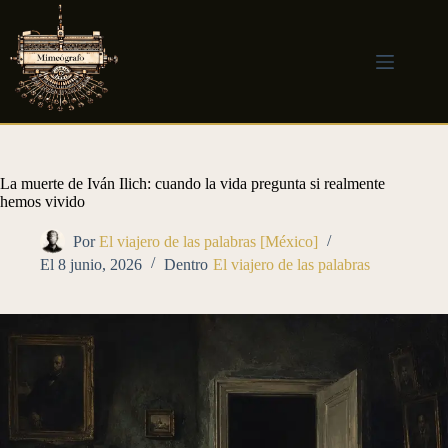
Saltar
al
contenido
La muerte de Iván Ilich: cuando la vida pregunta si realmente
hemos vivido
Por
El viajero de las palabras [México]
El
8 junio, 2026
Dentro
El viajero de las palabras