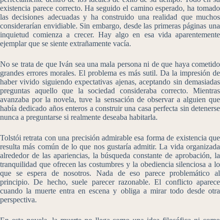
existencia parece correcto. Ha seguido el camino esperado, ha tomado
las decisiones adecuadas y ha construido una realidad que muchos
considerarían envidiable. Sin embargo, desde las primeras páginas una
inquietud comienza a crecer. Hay algo en esa vida aparentemente
ejemplar que se siente extrañamente vacía.
No se trata de que Iván sea una mala persona ni de que haya cometido
grandes errores morales. El problema es más sutil. Da la impresión de
haber vivido siguiendo expectativas ajenas, aceptando sin demasiadas
preguntas aquello que la sociedad consideraba correcto. Mientras
avanzaba por la novela, tuve la sensación de observar a alguien que
había dedicado años enteros a construir una casa perfecta sin detenerse
nunca a preguntarse si realmente deseaba habitarla.
Tolstói retrata con una precisión admirable esa forma de existencia que
resulta más común de lo que nos gustaría admitir. La vida organizada
alrededor de las apariencias, la búsqueda constante de aprobación, la
tranquilidad que ofrecen las costumbres y la obediencia silenciosa a lo
que se espera de nosotros. Nada de eso parece problemático al
principio. De hecho, suele parecer razonable. El conflicto aparece
cuando la muerte entra en escena y obliga a mirar todo desde otra
perspectiva.