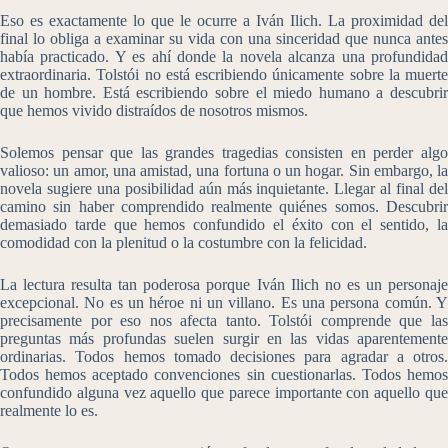
Eso es exactamente lo que le ocurre a Iván Ilich. La proximidad del
final lo obliga a examinar su vida con una sinceridad que nunca antes
había practicado. Y es ahí donde la novela alcanza una profundidad
extraordinaria. Tolstói no está escribiendo únicamente sobre la muerte
de un hombre. Está escribiendo sobre el miedo humano a descubrir
que hemos vivido distraídos de nosotros mismos.
Solemos pensar que las grandes tragedias consisten en perder algo
valioso: un amor, una amistad, una fortuna o un hogar. Sin embargo, la
novela sugiere una posibilidad aún más inquietante. Llegar al final del
camino sin haber comprendido realmente quiénes somos. Descubrir
demasiado tarde que hemos confundido el éxito con el sentido, la
comodidad con la plenitud o la costumbre con la felicidad.
La lectura resulta tan poderosa porque Iván Ilich no es un personaje
excepcional. No es un héroe ni un villano. Es una persona común. Y
precisamente por eso nos afecta tanto. Tolstói comprende que las
preguntas más profundas suelen surgir en las vidas aparentemente
ordinarias. Todos hemos tomado decisiones para agradar a otros.
Todos hemos aceptado convenciones sin cuestionarlas. Todos hemos
confundido alguna vez aquello que parece importante con aquello que
realmente lo es.