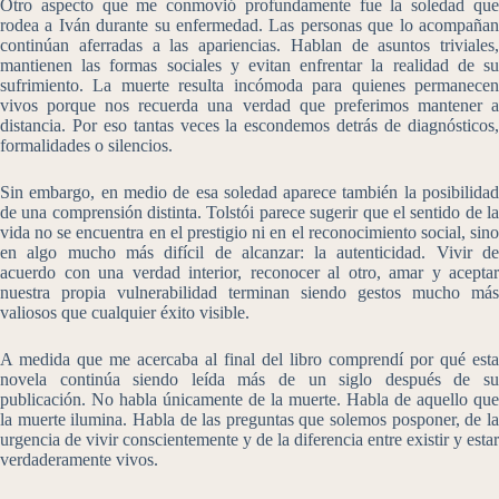
Otro aspecto que me conmovió profundamente fue la soledad que
rodea a Iván durante su enfermedad. Las personas que lo acompañan
continúan aferradas a las apariencias. Hablan de asuntos triviales,
mantienen las formas sociales y evitan enfrentar la realidad de su
sufrimiento. La muerte resulta incómoda para quienes permanecen
vivos porque nos recuerda una verdad que preferimos mantener a
distancia. Por eso tantas veces la escondemos detrás de diagnósticos,
formalidades o silencios.
Sin embargo, en medio de esa soledad aparece también la posibilidad
de una comprensión distinta. Tolstói parece sugerir que el sentido de la
vida no se encuentra en el prestigio ni en el reconocimiento social, sino
en algo mucho más difícil de alcanzar: la autenticidad. Vivir de
acuerdo con una verdad interior, reconocer al otro, amar y aceptar
nuestra propia vulnerabilidad terminan siendo gestos mucho más
valiosos que cualquier éxito visible.
A medida que me acercaba al final del libro comprendí por qué esta
novela continúa siendo leída más de un siglo después de su
publicación. No habla únicamente de la muerte. Habla de aquello que
la muerte ilumina. Habla de las preguntas que solemos posponer, de la
urgencia de vivir conscientemente y de la diferencia entre existir y estar
verdaderamente vivos.