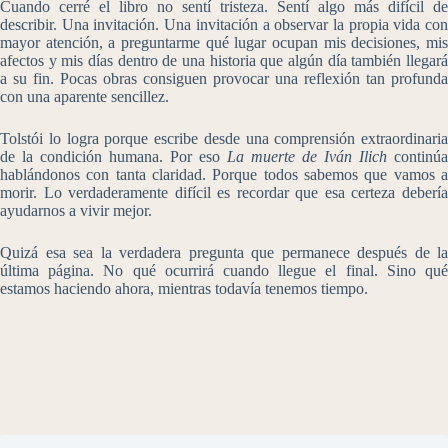
Cuando cerré el libro no sentí tristeza. Sentí algo más difícil de
describir. Una invitación. Una invitación a observar la propia vida con
mayor atención, a preguntarme qué lugar ocupan mis decisiones, mis
afectos y mis días dentro de una historia que algún día también llegará
a su fin. Pocas obras consiguen provocar una reflexión tan profunda
con una aparente sencillez.
Tolstói lo logra porque escribe desde una comprensión extraordinaria
de la condición humana. Por eso
La muerte de Iván Ilich
continúa
hablándonos con tanta claridad. Porque todos sabemos que vamos a
morir. Lo verdaderamente difícil es recordar que esa certeza debería
ayudarnos a vivir mejor.
Quizá esa sea la verdadera pregunta que permanece después de la
última página. No qué ocurrirá cuando llegue el final. Sino qué
estamos haciendo ahora, mientras todavía tenemos tiempo.