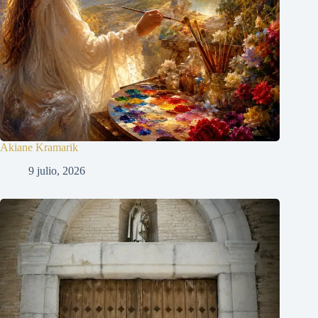
Akiane Kramarik
9 julio, 2026