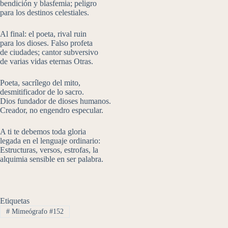
bendición y blasfemia; peligro
para los destinos celestiales.
Al final: el poeta, rival ruin
para los dioses. Falso profeta
de ciudades; cantor subversivo
de varias vidas eternas Otras.
Poeta, sacrílego del mito,
desmitificador de lo sacro.
Dios fundador de dioses humanos.
Creador, no engendro especular.
A ti te debemos toda gloria
legada en el lenguaje ordinario:
Estructuras, versos, estrofas, la
alquimia sensible en ser palabra.
Etiquetas
#
Mimeógrafo #152