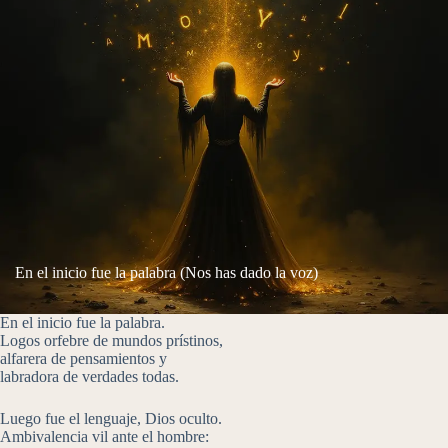
En el inicio fue la palabra (Nos has dado la voz)
En el inicio fue la palabra.
Logos orfebre de mundos prístinos,
alfarera de pensamientos y
labradora de verdades todas.
Luego fue el lenguaje, Dios oculto.
Ambivalencia vil ante el hombre: