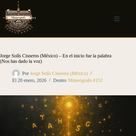
Saltar
al
contenido
Jorge Solís Cisneros (México) – En el inicio fue la palabra
(Nos has dado la voz)
Por
Jorge Solís Cisneros (México)
El
20 enero, 2026
Dentro
Mimeógrafo #152