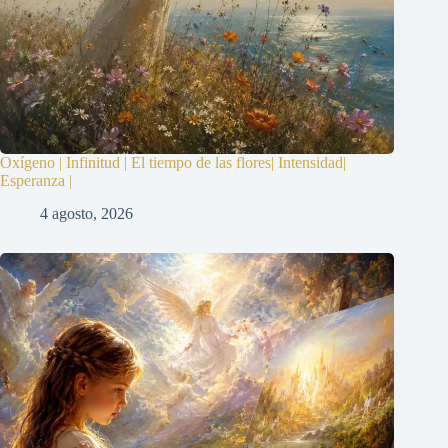
Oxígeno | Infinitud | El tiempo de las flores| Intensidad|
Esperanza |
4 agosto, 2026