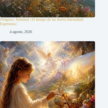
Oxígeno | Infinitud | El tiempo de las flores| Intensidad|
Esperanza |
4 agosto, 2026