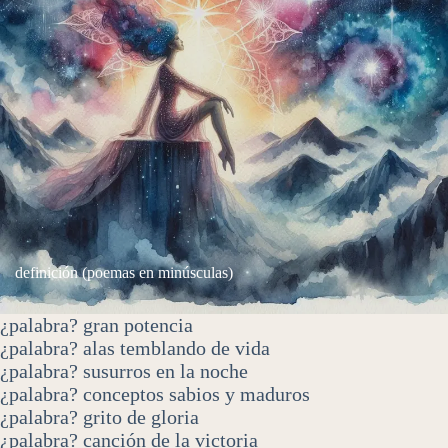
definición (poemas en minúsculas)
¿palabra? gran potencia
¿palabra? alas temblando de vida
¿palabra? susurros en la noche
¿palabra? conceptos sabios y maduros
¿palabra? grito de gloria
¿palabra? canción de la victoria