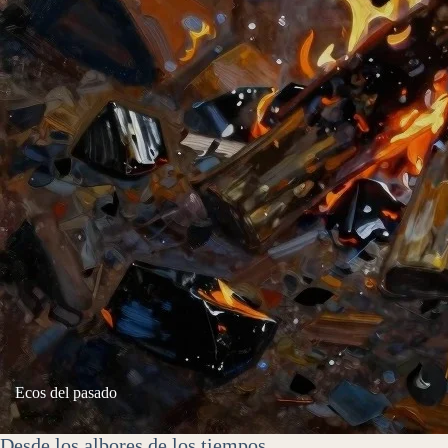
Ecos del pasado
Desde los albores de los tiempos,