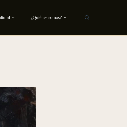
ltural
¿Quiénes somos?