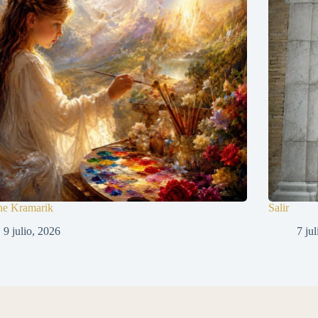
ne Kramarik
Salir
9 julio, 2026
7 ju