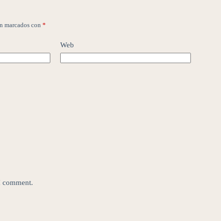
án marcados con
*
Web
 I comment.