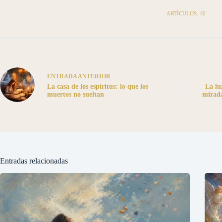
ARTÍCULOS: 10
ENTRADA
ANTERIOR
La casa de los espíritus: lo que los
La lu
muertos no sueltan
mirad
Entradas relacionadas