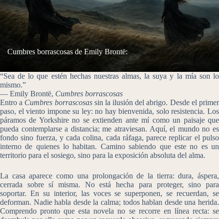
Cumbres borrascosas de Emily Brontë:
“Sea de lo que estén hechas nuestras almas, la suya y la mía son lo
mismo.”
— Emily Brontë,
Cumbres borrascosas
Entro a
Cumbres borrascosas
sin la ilusión del abrigo. Desde el prime
paso, el viento impone su ley: no hay bienvenida, solo resistencia. Los
páramos de Yorkshire no se extienden ante mí como un paisaje que
pueda contemplarse a distancia; me atraviesan. Aquí, el mundo no es
fondo sino fuerza, y cada colina, cada ráfaga, parece replicar el pulso
interno de quienes lo habitan. Camino sabiendo que este no es un
territorio para el sosiego, sino para la exposición absoluta del alma.
La casa aparece como una prolongación de la tierra: dura, áspera,
cerrada sobre sí misma. No está hecha para proteger, sino para
soportar. En su interior, las voces se superponen, se recuerdan, se
deforman. Nadie habla desde la calma; todos hablan desde una herida.
Comprendo pronto que esta novela no se recorre en línea recta: se