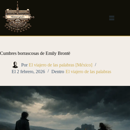
Saltar
al
contenido
Cumbres borrascosas de Emily Brontë
Por
El viajero de las palabras [México]
El
2 febrero, 2026
Dentro
El viajero de las palabras