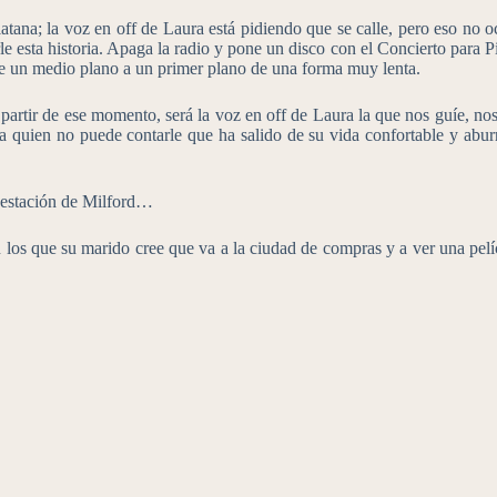
atana; la voz en off de Laura está pidiendo que se calle, pero eso no oc
le esta historia. Apaga la radio y pone un disco con el Concierto para 
de un medio plano a un primer plano de una forma muy lenta.
artir de ese momento, será la voz en off de Laura la que nos guíe, nos 
 a quien no puede contarle que ha salido de su vida confortable y abur
a estación de Milford…
os que su marido cree que va a la ciudad de compras y a ver una películ