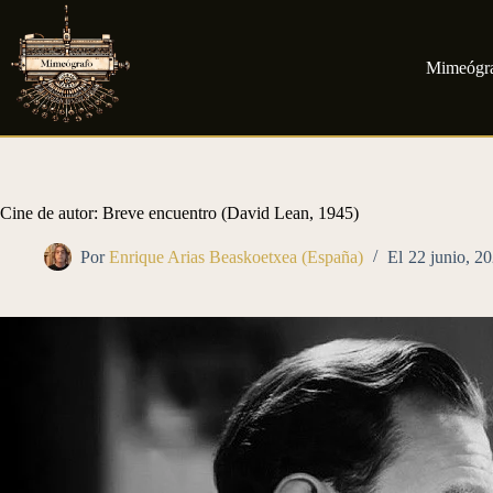
Saltar
al
contenido
Mimeógr
Cine de autor: Breve encuentro (David Lean, 1945)
Por
Enrique Arias Beaskoetxea (España)
El
22 junio, 2