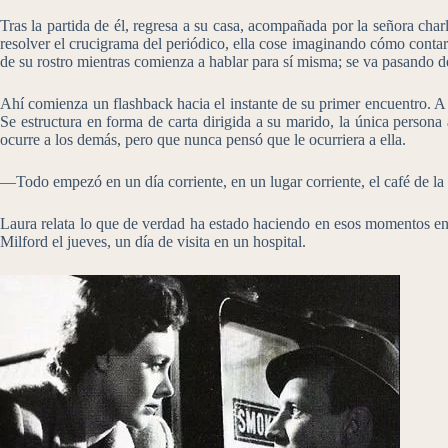
Tras la partida de él, regresa a su casa, acompañada por la señora charl
resolver el crucigrama del periódico, ella cose imaginando cómo contar
de su rostro mientras comienza a hablar para sí misma; se va pasando 
Ahí comienza un flashback hacia el instante de su primer encuentro. A p
Se estructura en forma de carta dirigida a su marido, la única persona
ocurre a los demás, pero que nunca pensó que le ocurriera a ella.
—Todo empezó en un día corriente, en un lugar corriente, el café de l
Laura relata lo que de verdad ha estado haciendo en esos momentos en l
Milford el jueves, un día de visita en un hospital.