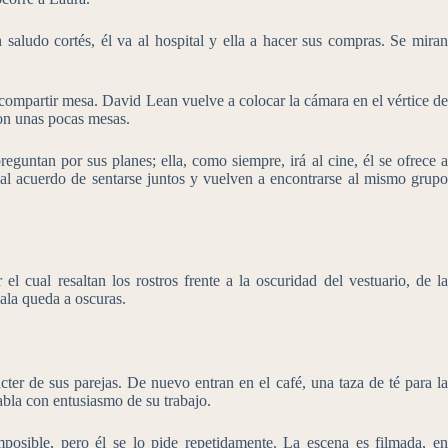
 saludo cortés, él va al hospital y ella a hacer sus compras. Se miran
 y compartir mesa. David Lean vuelve a colocar la cámara en el vértice de
on unas pocas mesas.
guntan por sus planes; ella, como siempre, irá al cine, él se ofrece a
al acuerdo de sentarse juntos y vuelven a encontrarse al mismo grupo
 cual resaltan los rostros frente a la oscuridad del vestuario, de la
sala queda a oscuras.
cter de sus parejas. De nuevo entran en el café, una taza de té para la
habla con entusiasmo de su trabajo.
imposible, pero él se lo pide repetidamente. La escena es filmada, en