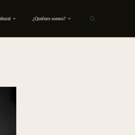
ltural
¿Quiénes somos?