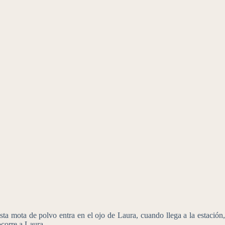
 mota de polvo entra en el ojo de Laura, cuando llega a la estación,
ocorre a Laura.