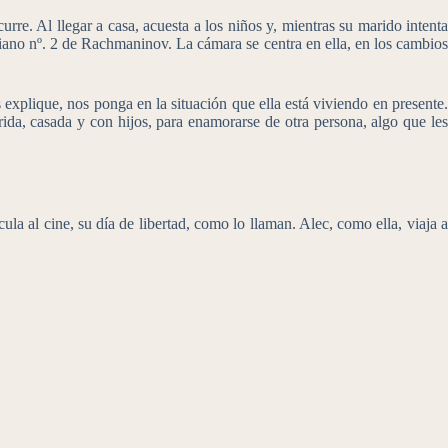
urre. Al llegar a casa, acuesta a los niños y, mientras su marido intenta
Piano nº. 2 de Rachmaninov. La cámara se centra en ella, en los cambios
explique, nos ponga en la situación que ella está viviendo en presente.
rida, casada y con hijos, para enamorarse de otra persona, algo que les
a al cine, su día de libertad, como lo llaman. Alec, como ella, viaja a