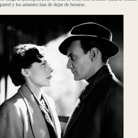
pared y los amantes han de dejar de besarse.