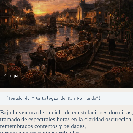
Carupá
(Tomado de “Pentalogía de San Fernando”)
Bajo la ventura de tu cielo de constelaciones dormidas,
tramado de espectrales horas en la claridad oscurecida,
remembrados contentos y beldades,
tornando en presente eternidades,