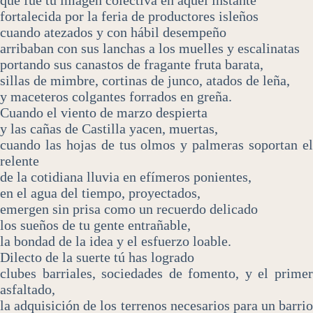
que fue tu imagen colectiva en aquel instante
fortalecida por la feria de productores isleños
cuando atezados y con hábil desempeño
arribaban con sus lanchas a los muelles y escalinatas
portando sus canastos de fragante fruta barata,
sillas de mimbre, cortinas de junco, atados de leña,
y maceteros colgantes forrados en greña.
Cuando el viento de marzo despierta
y las cañas de Castilla yacen, muertas,
cuando las hojas de tus olmos y palmeras soportan el
relente
de la cotidiana lluvia en efímeros ponientes,
en el agua del tiempo, proyectados,
emergen sin prisa como un recuerdo delicado
los sueños de tu gente entrañable,
la bondad de la idea y el esfuerzo loable.
Dilecto de la suerte tú has logrado
clubes barriales, sociedades de fomento, y el primer
asfaltado,
la adquisición de los terrenos necesarios para un barrio