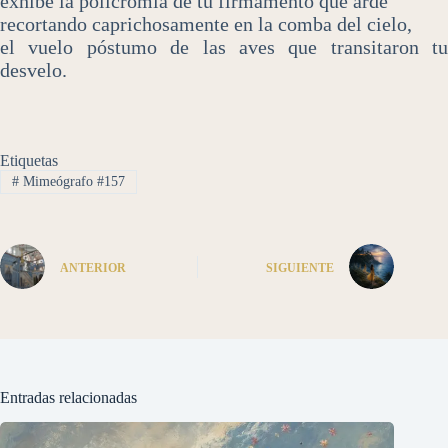
exhibe la policromía de tu firmamento que arde
recortando caprichosamente en la comba del cielo,
el vuelo póstumo de las aves que transitaron tu
desvelo.
Etiquetas
#
Mimeógrafo #157
ANTERIOR
SIGUIENTE
Entradas relacionadas