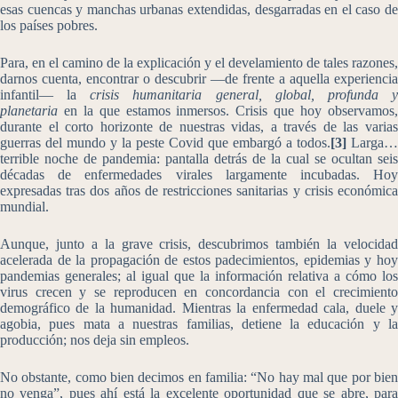
esas cuencas y manchas urbanas extendidas, desgarradas en el caso de
los países pobres.
Para, en el camino de la explicación y el develamiento de tales razones,
darnos cuenta, encontrar o descubrir ―de frente a aquella experiencia
infantil― la
crisis humanitaria general, global, profunda 
planetaria
en la que estamos inmersos. Crisis que hoy observamos,
durante el corto horizonte de nuestras vidas, a través de las varias
guerras del mundo y la peste Covid que embargó a todos.
[3]
Larga…
terrible noche de pandemia: pantalla detrás de la cual se ocultan seis
décadas de enfermedades virales largamente incubadas. Hoy
expresadas tras dos años de restricciones sanitarias y crisis económica
mundial.
Aunque, junto a la grave crisis, descubrimos también la velocidad
acelerada de la propagación de estos padecimientos, epidemias y hoy
pandemias generales; al igual que la información relativa a cómo los
virus crecen y se reproducen en concordancia con el crecimiento
demográfico de la humanidad. Mientras la enfermedad cala, duele y
agobia, pues mata a nuestras familias, detiene la educación y la
producción; nos deja sin empleos.
No obstante, como bien decimos en familia: “No hay mal que por bien
no venga”, pues ahí está la excelente oportunidad que se abre, para