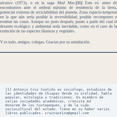
alcance
(1973), o en la saga
Mad Max
.
[11]
Esto es: antes d
encontrarnos ante el umbral máximo de resistencia de la tierra,
potencial extremo de reciclabilidad del planeta. Zona espacio-temporal
en la que aún sería posible la reversibilidad; posible recomponer y
restituir las cosas. Aunque no justo después, punto a partir del cual el
desastre ecológico y ambiental sería inevitable, como en el caso de la
extinción de las especies fáunicas y vegetales.
Y es todo, amigos, colegas. Gracias por su asimilación.
[1] Antonio Cruz Coutiño es sociólogo, estudioso de 
las identidades de Chiapas desde su oralidad, habla 
popular, mitología y tradiciones. Es miembro de 
varias sociedades académicas, cronista 
Ad 
Honorem
 de los Cuxtepeques, y de la vida 
sociocultural del estado. Tiene en su haber varios 
libros publicados. 
cruzcoutino@gmail.com