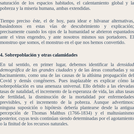
saturación de los espacios habitados, el calentamiento global y la
pobreza y la miseria humana, ambas extendidas.
Tiempo preciso éste, el de hoy, para idear e hilvanar alternativas,
basándonos en estas vías de descubrimiento y explicación;
precisamente cuando los ojos de la humanidad se abrieron espantados
ante el virus engendro, y ante nosotros mismos sus portadores. El
monstruo que somos, el monstruo en el que nos hemos convertido.
4. Sobrepoblación y otras calamidades
En tal sentido, en primer lugar, debemos identificar la
densidad
demográfica de las grandes ciudades
y de las áreas conurbadas y s
hacinamiento, como una de las causas de la altísima propagación del
Covid y demás congéneres. Pues inaplazable es explicar cómo la
sobrepoblación es una amenaza universal. Ello debido a las elevadas
tasas de natalidad, el incremento de la esperanza de vida, las altas tasas
de fertilidad, la disminución de la mortalidad por enfermedades
previsibles, y el incremento de la pobreza. Aunque advertimos:
ninguna suposición o hipótesis debería plantearse desde la antigua
percepción de Thomas Malthus (1766-1834) y el maltusianismo
posterior, cuyas tesis continúan siendo determinadas por el agotamiento
o la finitud de los recursos naturales.