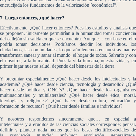
encrucijada los fundamentos de la valorización [económica]”.
7. Luego entonces, ¿qué hacer?
Efectivamente. ¿Qué hacer entonces? Pues los estudios y análisis que
se proponen, únicamente permitirían a la humanidad tomar conciencia
del callejón sin salida en que se encuentra. Aunque… con base en ello
podría tomar decisiones. Podríamos decidir los individuos, los
ciudadanos, las comunidades, lo que aún tenemos en nuestras manos:
transformar, sanear y sanar al mundo, el hogar de todos. Salvarlo y con
él nosotros, a la humanidad. Pues la vida humana, nuestra vida, y en
primer lugar nuestra salud, depende del bienestar de la tierra.
Y preguntar especialmente: ¿Qué hacer desde los intelectuales y la
academia? ¿Qué hacer desde ciencia, tecnología y desarrollo? ¿Qué
hacer desde política y ONG’s? ¿Qué hacer desde los organismos
multinacionales y multilaterales? ¿Qué hacer desde ética, moral,
ideología y religiones? ¿Qué hacer desde cultura, educación y
formación de recursos? ¿Qué hacer desde familias e individuos?
Y nosotros respondemos sinceramente que… en especial a
intelectuales y a eruditos de las ciencias sociales corresponde: pensar,
definir y plantear nada menos que las bases científico-sociales de
la
revolución mundial próxima;
revolución generalizada