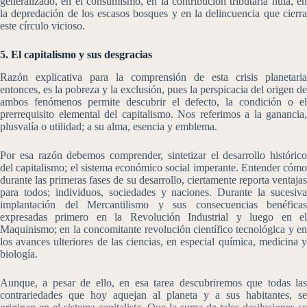
generalizado, en el consumismo, en la contribución tributaria nula, en
la depredación de los escasos bosques y en la delincuencia que cierra
este círculo vicioso.
5. El capitalismo y sus desgracias
Razón explicativa para la comprensión de esta crisis planetaria
entonces, es la pobreza y la exclusión, pues la perspicacia del origen de
ambos fenómenos permite descubrir el defecto, la condición o el
prerrequisito elemental del capitalismo. Nos referimos a la ganancia,
plusvalía o utilidad; a su alma, esencia y emblema.
Por esa razón debemos comprender, sintetizar el desarrollo histórico
del capitalismo; el sistema económico social imperante. Entender cómo
durante las primeras fases de su desarrollo, ciertamente reporta ventajas
para todos; individuos, sociedades y naciones. Durante la sucesiva
implantación del Mercantilismo y sus consecuencias benéficas
expresadas primero en la Revolución Industrial y luego en el
Maquinismo; en la concomitante revolución científico tecnológica y en
los avances ulteriores de las ciencias, en especial química, medicina y
biología.
Aunque, a pesar de ello, en esa tarea descubriremos que todas las
contrariedades que hoy aquejan al planeta y a sus habitantes, se