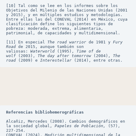
[10] Tal como se lee en los informes sobre los 
Objetivos del Milenio de las Naciones Unidas (2001 
y 2015), y en múltiples estudios y metodologías. 
Entre ellas las del CONEVAL (2014) en México, cuya 
clasificación define los siguientes tipos de 
pobreza: moderada, extrema, alimentaria, 
patrimonial, de capacidades y multidimensional.
[11] En especial 
The road warrior
 de 1981 y 
Fury 
Road
 de 2015, aunque también son 
valiosas: 
Waterworld
 (1995), 
Time of de 
wolf
 (2003), 
The day after tomorrow
 (2004), 
The 
road
 (2009) e 
Interestellar
 (2014), entre otras.
Referencias bibliohemerográficas
Alcañiz, Mercedes (2008). Cambios demográficos en 
la sociedad global, 
Papeles de Población,
 (57), 
227-254.
CONEVAL (2024). 
Medición multidimensional de la 