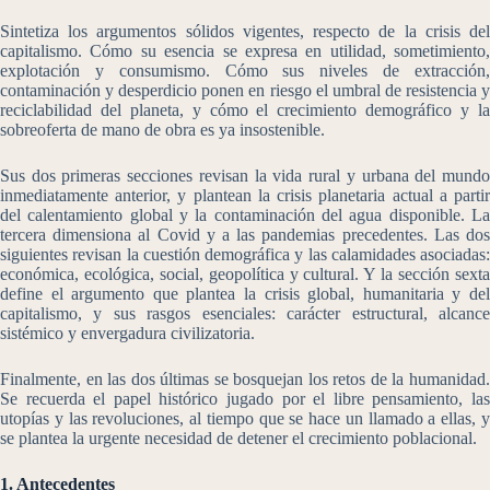
Sintetiza los argumentos sólidos vigentes, respecto de la crisis del
capitalismo. Cómo su esencia se expresa en utilidad, sometimiento,
explotación y consumismo. Cómo sus niveles de extracción,
contaminación y desperdicio ponen en riesgo el umbral de resistencia y
reciclabilidad del planeta, y cómo el crecimiento demográfico y la
sobreoferta de mano de obra es ya insostenible.
Sus dos primeras secciones revisan la vida rural y urbana del mundo
inmediatamente anterior, y plantean la crisis planetaria actual a partir
del calentamiento global y la contaminación del agua disponible. La
tercera dimensiona al Covid y a las pandemias precedentes. Las dos
siguientes revisan la cuestión demográfica y las calamidades asociadas:
económica, ecológica, social, geopolítica y cultural. Y la sección sexta
define el argumento que plantea la crisis global, humanitaria y del
capitalismo, y sus rasgos esenciales: carácter estructural, alcance
sistémico y envergadura civilizatoria.
Finalmente, en las dos últimas se bosquejan los retos de la humanidad.
Se recuerda el papel histórico jugado por el libre pensamiento, las
utopías y las revoluciones, al tiempo que se hace un llamado a ellas, y
se plantea la urgente necesidad de detener el crecimiento poblacional.
1. Antecedentes