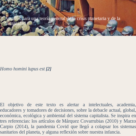
Apuntes para una teoría general de la crisis planetaria y de la
humanidad
Homo homini lupus est
[2]
El objetivo de este texto es alertar a intelectuales, academia,
educadores y tomadores de decisiones, sobre la debacle actual, global,
económica, ecológica y ambiental del sistema capitalista. Se inspira en
tres referencias: los artículos de Márquez Covarrubias (2010) y Marzo
Carpio (2014), la pandemia Covid que llegó a colapsar los sistemas
sanitarios del planeta, y alguna reflexión sobre nuestra infancia.