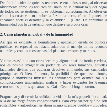
De ahí la lucidez de quienes tenemos sesenta años o más, al observar
nítidamente cómo los recursos del suelo, de la naturaleza y del hogar
de todos, no se gestionan ni se gobiernan correctamente. Al observar
cómo las cosas van mal sobre la faz de la tierra, cómo el planeta se
encamina hacia el desastre y la calamidad… ¡Claro! De continuar la
humanidad con la devastación que destruye su propia casa.
2. Crisis planetaria, global y de la humanidad
Así que es evidente la formulación y aplicación errada de políticas
públicas, en especial las relacionadas con el manejo de los recursos
naturales y con los ecosistemas del planeta; terrestres y marinos.
Y tanto es así, que con cierta lectura y alguna dosis de ironía y crítica,
nos es posible imaginar en poder de los seres humanos, aquellas
facultades divinas que pudieran devolver al mundo, sus cualidades
primigenias. O bien al menos, la posibilidad de que instituciones,
grupos o individuos tuviesen las habilidades para desmenuzar sus
complicaciones ambientales; analizar y hacer evidentes los traumas
estructurales por los que atraviesa Gaia, Gea o el hogar común.
Fragmentar y discernir la realidad, la vida de la más pequeña localidad,
o la de las megalópolis congestionadas. Para explicar por qué no son
sostenibles y autosuficientes ahora mismo nuestros pueblos y ciudades;